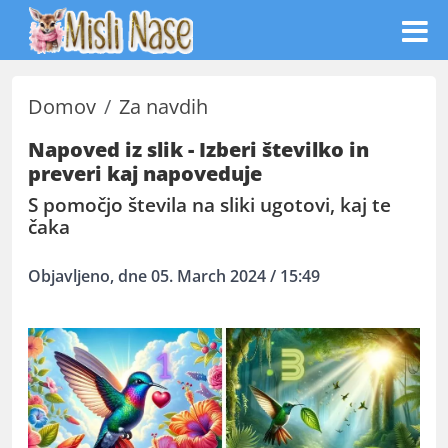
Domov
Za navdih
Napoved iz slik - Izberi številko in
preveri kaj napoveduje
S pomočjo števila na sliki ugotovi, kaj te
čaka
Objavljeno, dne 05. March 2024 / 15:49