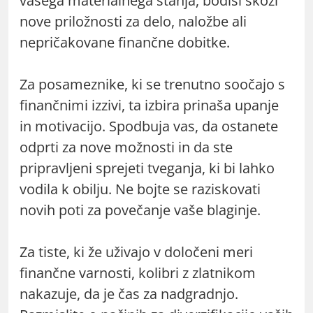
vašega materialnega stanja, bodisi skozi
nove priložnosti za delo, naložbe ali
nepričakovane finančne dobitke.
Za posameznike, ki se trenutno soočajo s
finančnimi izzivi, ta izbira prinaša upanje
in motivacijo. Spodbuja vas, da ostanete
odprti za nove možnosti in da ste
pripravljeni sprejeti tveganja, ki bi lahko
vodila k obilju. Ne bojte se raziskovati
novih poti za povečanje vaše blaginje.
Za tiste, ki že uživajo v določeni meri
finančne varnosti, kolibri z zlatnikom
nakazuje, da je čas za nadgradnjo.