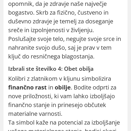
opomnik, da je zdravje naše največje
bogastvo. Skrb za fizično, čustveno in
duševno zdravje je temelj za doseganje
sreče in izpolnjenosti v življenju.
Poslušajte svoje telo, negujte svoje srce in
nahranite svojo dušo, saj je prav v tem
ključ do resničnega blagostanja.
Izbrali ste številko 4: Obet obilja
Kolibri z zlatnikom v kljunu simbolizira
finančno rast
in
obilje
. Bodite odprti za
nove priložnosti, ki vam lahko izboljšajo
finančno stanje in prinesejo občutek
materialne varnosti.
Ta simbol kaže na potencial za izboljšanje