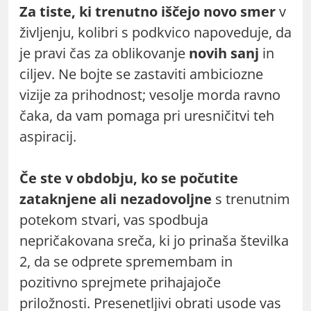
Za tiste, ki trenutno iščejo novo smer
v
življenju, kolibri s podkvico napoveduje, da
je pravi čas za oblikovanje
novih sanj
in
ciljev. Ne bojte se zastaviti ambiciozne
vizije za prihodnost; vesolje morda ravno
čaka, da vam pomaga pri uresničitvi teh
aspiracij.
Če ste v obdobju, ko se počutite
zataknjene ali nezadovoljne
s trenutnim
potekom stvari, vas spodbuja
nepričakovana sreča, ki jo prinaša številka
2, da se odprete spremembam in
pozitivno sprejmete prihajajoče
priložnosti. Presenetljivi obrati usode vas