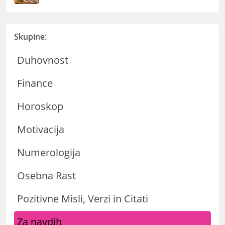
Skupine:
Duhovnost
Finance
Horoskop
Motivacija
Numerologija
Osebna Rast
Pozitivne Misli, Verzi in Citati
Za navdih