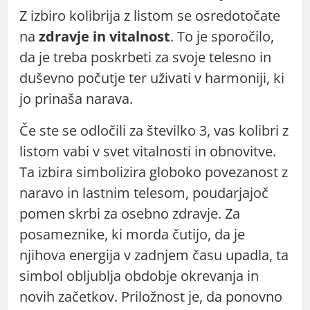
Z izbiro kolibrija z listom se osredotočate
na
zdravje in vitalnost
. To je sporočilo,
da je treba poskrbeti za svoje telesno in
duševno počutje ter uživati v harmoniji, ki
jo prinaša narava.
Če ste se odločili za številko 3, vas kolibri z
listom vabi v svet vitalnosti in obnovitve.
Ta izbira simbolizira globoko povezanost z
naravo in lastnim telesom, poudarjajoč
pomen skrbi za osebno zdravje. Za
posameznike, ki morda čutijo, da je
njihova energija v zadnjem času upadla, ta
simbol obljublja obdobje okrevanja in
novih začetkov. Priložnost je, da ponovno