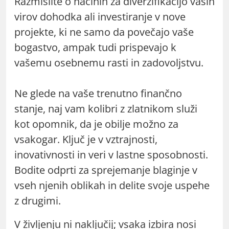
Razmislite o načinih za diverzifikacijo vaših
virov dohodka ali investiranje v nove
projekte, ki ne samo da povečajo vaše
bogastvo, ampak tudi prispevajo k
vašemu osebnemu rasti in zadovoljstvu.
Ne glede na vaše trenutno finančno
stanje, naj vam kolibri z zlatnikom služi
kot opomnik, da je obilje možno za
vsakogar. Ključ je v vztrajnosti,
inovativnosti in veri v lastne sposobnosti.
Bodite odprti za sprejemanje blaginje v
vseh njenih oblikah in delite svoje uspehe
z drugimi.
V življenju ni naključij; vsaka izbira nosi