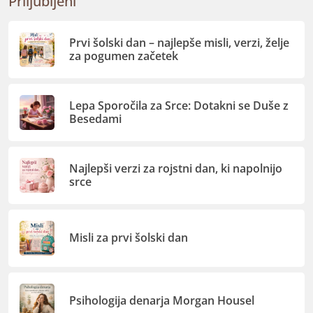
Priljubljeni
Prvi šolski dan – najlepše misli, verzi, želje
za pogumen začetek
Lepa Sporočila za Srce: Dotakni se Duše z
Besedami
Najlepši verzi za rojstni dan, ki napolnijo
srce
Misli za prvi šolski dan
Psihologija denarja Morgan Housel