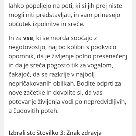
lahko popeljejo na poti, ki si jih prej niste
mogli niti predstavljati, in vam prinesejo
občutek izpolnitve in sreče.
In za
vse
, ki se morda soočajo z
negotovostjo, naj bo kolibri s podkvico
opomnik, da je življenje polno presenečenj
in da je sreča pogosto tik za vogalom,
čakajoč, da se razkrije v najbolj
nepričakovanih oblikah. Bodite odprti za
nove začetke in dovolite si, da vas
potovanje življenja vodi po nepredvidljivih,
a čudovitih poteh.
Izbrali ste številko 3: Znak zdravja