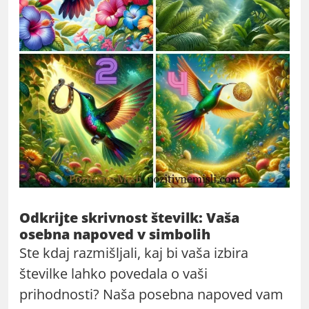
Odkrijte skrivnost številk: Vaša
osebna napoved v simbolih
Ste kdaj razmišljali, kaj bi vaša izbira
številke lahko povedala o vaši
prihodnosti? Naša posebna napoved vam