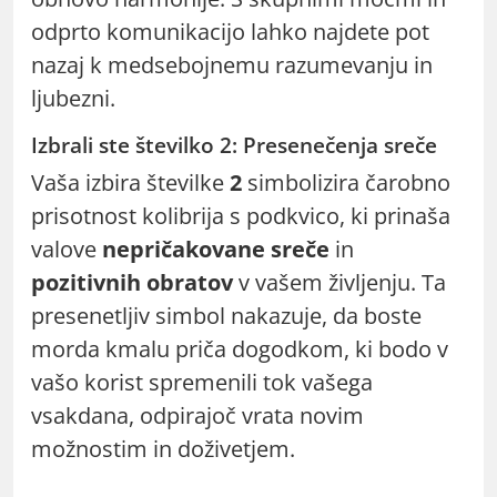
odprto komunikacijo lahko najdete pot
nazaj k medsebojnemu razumevanju in
ljubezni.
Izbrali ste številko 2: Presenečenja sreče
Vaša izbira številke
2
simbolizira čarobno
prisotnost kolibrija s podkvico, ki prinaša
valove
nepričakovane sreče
in
pozitivnih obratov
v vašem življenju. Ta
presenetljiv simbol nakazuje, da boste
morda kmalu priča dogodkom, ki bodo v
vašo korist spremenili tok vašega
vsakdana, odpirajoč vrata novim
možnostim in doživetjem.