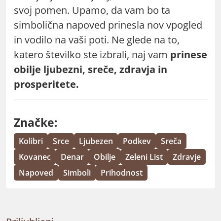
svoj pomen. Upamo, da vam bo ta
simbolična napoved prinesla nov vpogled
in vodilo na vaši poti. Ne glede na to,
katero številko ste izbrali, naj vam
prinese
obilje ljubezni, sreče, zdravja in
prosperitete.
Značke:
Kolibri
Srce
Ljubezen
Podkev
Sreča
Kovanec
Denar
Obilje
Zeleni List
Zdravje
Napoved
Simboli
Prihodnost