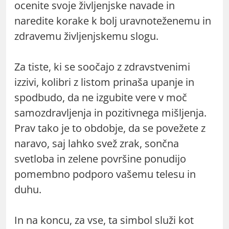
ocenite svoje življenjske navade in
naredite korake k bolj uravnoteženemu in
zdravemu življenjskemu slogu.
Za tiste, ki se soočajo z zdravstvenimi
izzivi, kolibri z listom prinaša upanje in
spodbudo, da ne izgubite vere v moč
samozdravljenja in pozitivnega mišljenja.
Prav tako je to obdobje, da se povežete z
naravo, saj lahko svež zrak, sončna
svetloba in zelene površine ponudijo
pomembno podporo vašemu telesu in
duhu.
In na koncu, za vse, ta simbol služi kot