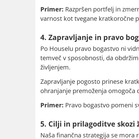
Primer:
Razpršen portfelj in zmer
varnost kot tvegane kratkoročne p
4. Zapravljanje in pravo bo
Po Houselu pravo bogastvo ni vidn
temveč v sposobnosti, da obdržim
življenjem.
Zapravljanje pogosto prinese krat
ohranjanje premoženja omogoča d
Primer:
Pravo bogastvo pomeni sv
5. Cilji in prilagoditve skozi 
Naša finančna strategija se mora ra