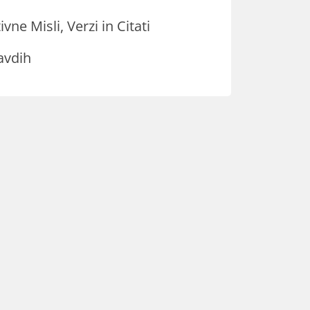
ivne Misli, Verzi in Citati
avdih