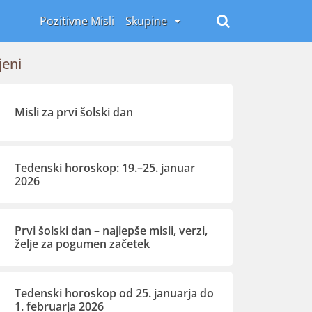
Pozitivne Misli
Skupine
jeni
Misli za prvi šolski dan
Tedenski horoskop: 19.–25. januar
2026
Prvi šolski dan – najlepše misli, verzi,
želje za pogumen začetek
Tedenski horoskop od 25. januarja do
1. februarja 2026