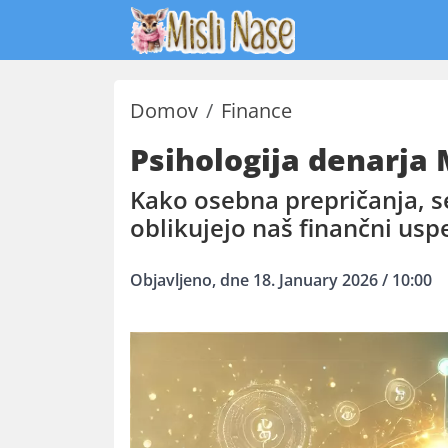
Domov
Finance
Psihologija denarja
Kako osebna prepričanja, s
oblikujejo naš finančni usp
Objavljeno, dne 18. January 2026 / 10:00