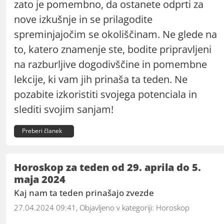
zato je pomembno, da ostanete odprti za
nove izkušnje in se prilagodite
spreminjajočim se okoliščinam. Ne glede na
to, katero znamenje ste, bodite pripravljeni
na razburljive dogodivščine in pomembne
lekcije, ki vam jih prinaša ta teden. Ne
pozabite izkoristiti svojega potenciala in
slediti svojim sanjam!
Preberi članek
Horoskop za teden od 29. aprila do 5.
maja 2024
Kaj nam ta teden prinašajo zvezde
27.04.2024 09:41, Objavljeno v kategoriji:
Horoskop