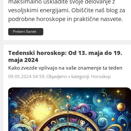
maksimalno uskladite svoje delovanje z
vesoljskimi energijami. Obiščite naš blog za
podrobne horoskope in praktične nasvete.
Preberi članek
Tedenski horoskop: Od 13. maja do 19.
maja 2024
Kako zvezde vplivajo na vaše znamenje ta teden
09.05.2024 04:59, Objavljeno v kategoriji:
Horoskop