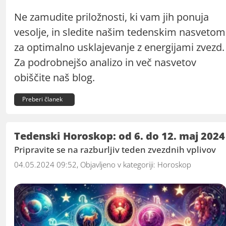
Ne zamudite priložnosti, ki vam jih ponuja
vesolje, in sledite našim tedenskim nasvetom
za optimalno usklajevanje z energijami zvezd.
Za podrobnejšo analizo in več nasvetov
obiščite naš blog.
Preberi članek
Tedenski Horoskop: od 6. do 12. maj 2024
Pripravite se na razburljiv teden zvezdnih vplivov
04.05.2024 09:52, Objavljeno v kategoriji:
Horoskop