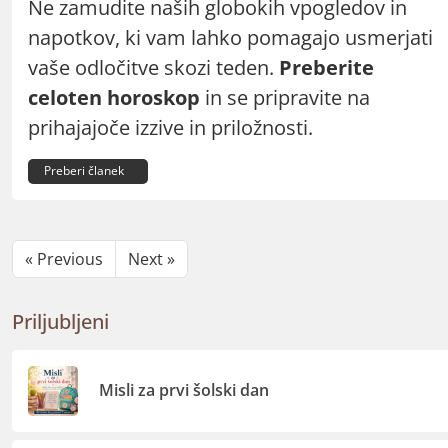
Ne zamudite naših globokih vpogledov in
napotkov, ki vam lahko pomagajo usmerjati
vaše odločitve skozi teden.
Preberite
celoten horoskop
in se pripravite na
prihajajoče izzive in priložnosti.
Preberi članek
« Previous
Next »
Priljubljeni
Misli za prvi šolski dan