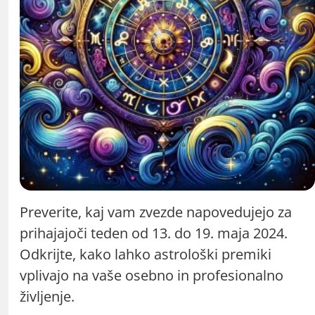
Preverite, kaj vam zvezde napovedujejo za
prihajajoči teden od 13. do 19. maja 2024.
Odkrijte, kako lahko astrološki premiki
vplivajo na vaše osebno in profesionalno
življenje.