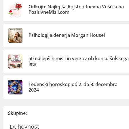
Odkrijte Najlepša Rojstnodnevna Voščila na
PozitivneMisli.com
Psihologija denarja Morgan Housel
50 najlepših misli in verzov ob koncu šolskega
leta
Tedenski horoskop od 2. do 8. decembra
2024
Skupine:
Duhovnost