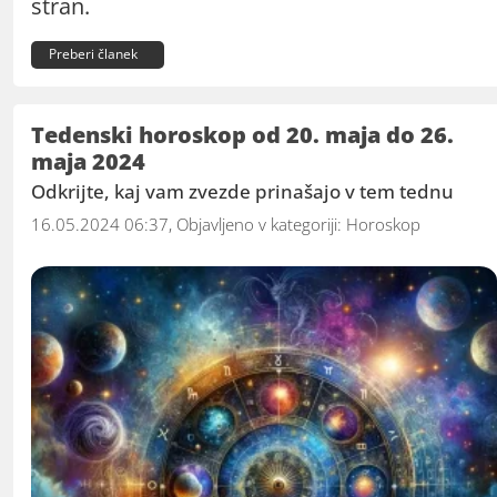
stran.
Preberi članek
Tedenski horoskop od 20. maja do 26.
maja 2024
Odkrijte, kaj vam zvezde prinašajo v tem tednu
16.05.2024 06:37, Objavljeno v kategoriji:
Horoskop