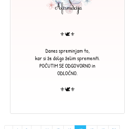
⚜🕊⚜
Danes spreminjam to,
kar si že dolgo želim spremeniti.
POČUTIM SE ODGOVORNO in
ODLOČNO.
⚜🕊⚜