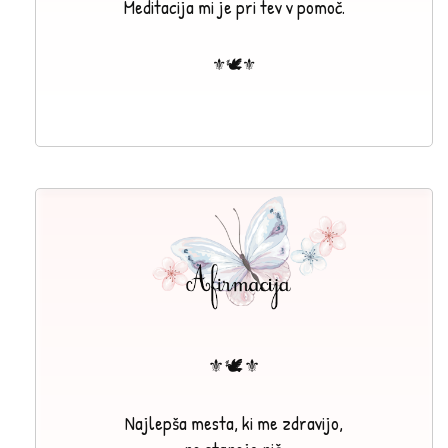
Meditacija mi je pri tev v pomoč.
⚜🕊⚜
⚜🕊⚜
Najlepša mesta, ki me zdravijo,