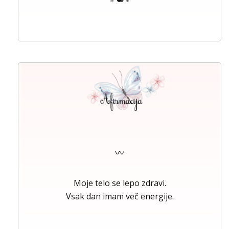
〰
Moje telo se lepo zdravi.
Vsak dan imam več energije.