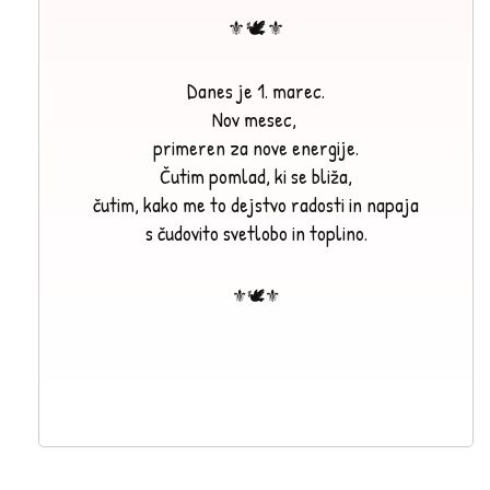
⚜🕊⚜
Danes je 1. marec.
Nov mesec,
primeren za nove energije.
Čutim pomlad, ki se bliža,
čutim, kako me to dejstvo radosti in napaja
s čudovito svetlobo in toplino.
⚜🕊⚜