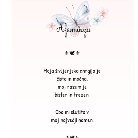
⚜🕊⚜
Moja življenjska enrgija je
čista in močna,
moj razum je
bister in trezen.
Oba mi služita v
moj največji namen.
⚜🕊⚜