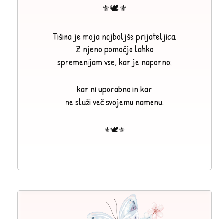
⚜🕊⚜
Tišina je moja najboljše prijateljica.
Z njeno pomočjo lahko
spremenijam vse, kar je naporno;
kar ni uporabno in kar
ne služi več svojemu namenu.
⚜🕊⚜