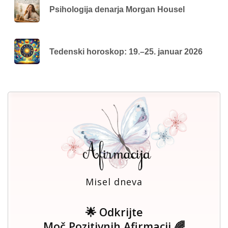
Psihologija denarja Morgan Housel
Tedenski horoskop: 19.–25. januar 2026
Misel dneva
🌟 Odkrijte
Moč Pozitivnih Afirmacij 🌈