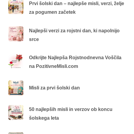
Prvi šolski dan – najlepše misli, verzi, želje
za pogumen začetek
Najlepši verzi za rojstni dan, ki napolnijo
srce
Odkrijte Najlepša Rojstnodnevna Voščila
na PozitivneMisli.com
Misli za prvi šolski dan
50 najlepših misli in verzov ob koncu
šolskega leta