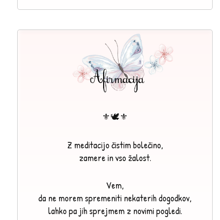
⚜🕊⚜
Z meditacijo čistim bolečino,
zamere in vso žalost.
Vem,
da ne morem spremeniti nekaterih dogodkov,
lahko pa jih sprejmem z novimi pogledi.