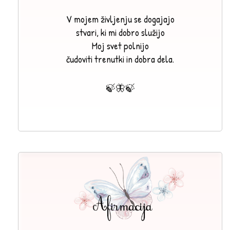
V mojem življenju se dogajajo
stvari, ki mi dobro služijo
Moj svet polnijo
čudoviti trenutki in dobra dela.
🍃🦋🍃