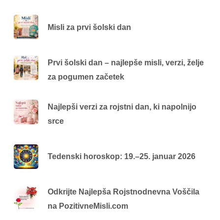
Misli za prvi šolski dan
Prvi šolski dan – najlepše misli, verzi, želje
za pogumen začetek
Najlepši verzi za rojstni dan, ki napolnijo
srce
Tedenski horoskop: 19.–25. januar 2026
Odkrijte Najlepša Rojstnodnevna Voščila
na PozitivneMisli.com