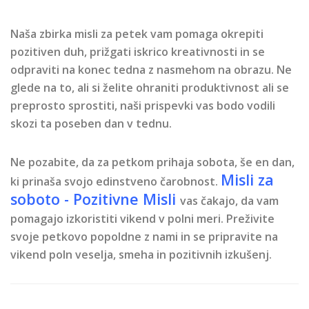
Naša zbirka misli za petek vam pomaga okrepiti
pozitiven duh, prižgati iskrico kreativnosti in se
odpraviti na konec tedna z nasmehom na obrazu. Ne
glede na to, ali si želite ohraniti produktivnost ali se
preprosto sprostiti, naši prispevki vas bodo vodili
skozi ta poseben dan v tednu.
Ne pozabite, da za petkom prihaja sobota, še en dan,
Misli za
ki prinaša svojo edinstveno čarobnost.
soboto - Pozitivne Misli
vas čakajo, da vam
pomagajo izkoristiti vikend v polni meri. Preživite
svoje petkovo popoldne z nami in se pripravite na
vikend poln veselja, smeha in pozitivnih izkušenj.