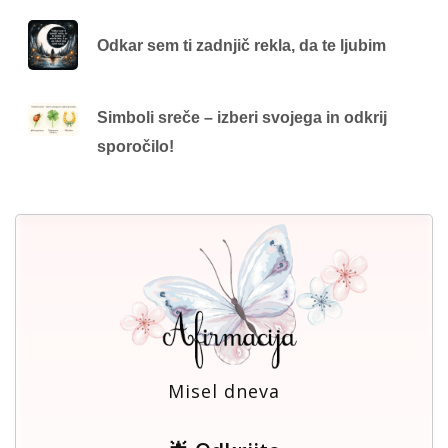
Odkar sem ti zadnjič rekla, da te ljubim
Simboli sreče – izberi svojega in odkrij
sporočilo!
Misel dneva