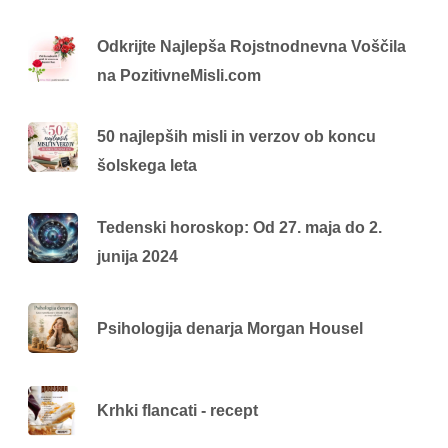
Odkrijte Najlepša Rojstnodnevna Voščila
na PozitivneMisli.com
50 najlepših misli in verzov ob koncu
šolskega leta
Tedenski horoskop: Od 27. maja do 2.
junija 2024
Psihologija denarja Morgan Housel
Krhki flancati - recept