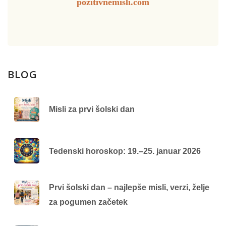
pozitivnemisli.com
BLOG
Misli za prvi šolski dan
Tedenski horoskop: 19.–25. januar 2026
Prvi šolski dan – najlepše misli, verzi, želje
za pogumen začetek