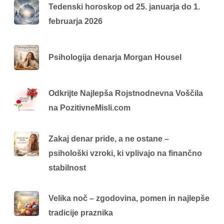
Tedenski horoskop od 25. januarja do 1.
februarja 2026
Psihologija denarja Morgan Housel
Odkrijte Najlepša Rojstnodnevna Voščila
na PozitivneMisli.com
Zakaj denar pride, a ne ostane –
psihološki vzroki, ki vplivajo na finančno
stabilnost
Velika noč – zgodovina, pomen in najlepše
tradicije praznika