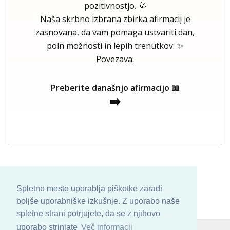
pozitivnostjo. 🌞
Naša skrbno izbrana zbirka afirmacij je
zasnovana, da vam pomaga ustvariti dan,
poln možnosti in lepih trenutkov. ✨
Povezava:
Preberite današnjo afirmacijo 📖
➡️
Spletno mesto uporablja piškotke zaradi
boljše uporabniške izkušnje. Z uporabo naše
spletne strani potrjujete, da se z njihovo
uporabo strinjate
Več informacij