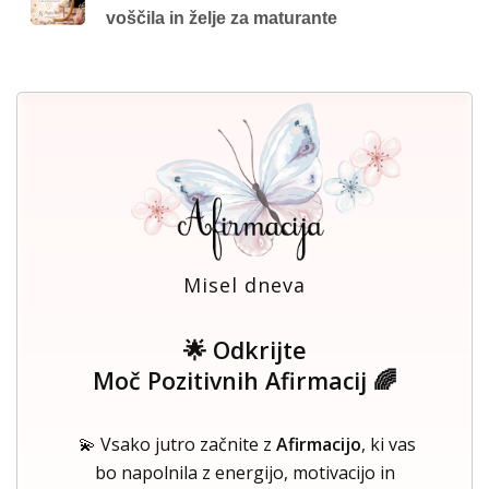
voščila in želje za maturante
Misel dneva
🌟 Odkrijte
Moč Pozitivnih Afirmacij 🌈
💫 Vsako jutro začnite z
Afirmacijo
, ki vas
bo napolnila z energijo, motivacijo in