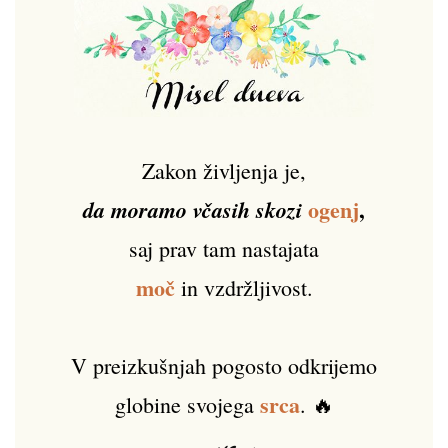
Zakon življenja je,
ogenj
,
da moramo včasih skozi
saj prav tam nastajata
moč
in vzdržljivost.
V preizkušnjah pogosto odkrijemo
srca
globine svojega
. 🔥