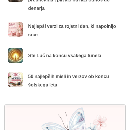
denarja
Najlepši verzi za rojstni dan, ki napolnijo
srce
Ste Luč na koncu vsakega tunela
50 najlepših misli in verzov ob koncu
šolskega leta