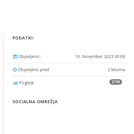
PODATKI:
Objavljeno::
10. November 2023 00:00
Objavljeno pred:
2 letoma
2730
Pogledi:
SOCIALNA OMREŽJA