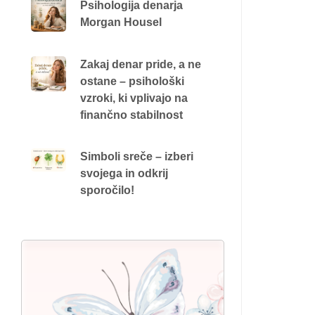
Psihologija denarja
Morgan Housel
Zakaj denar pride, a ne
ostane – psihološki
vzroki, ki vplivajo na
finančno stabilnost
Simboli sreče – izberi
svojega in odkrij
sporočilo!