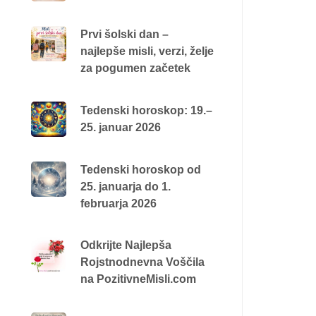
Prvi šolski dan –
najlepše misli, verzi, želje
za pogumen začetek
Tedenski horoskop: 19.–
25. januar 2026
Tedenski horoskop od
25. januarja do 1.
februarja 2026
Odkrijte Najlepša
Rojstnodnevna Voščila
na PozitivneMisli.com