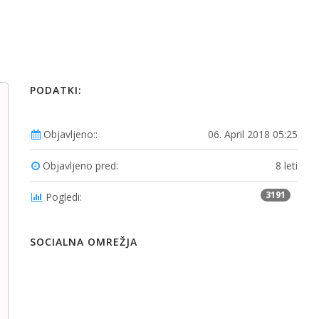
PODATKI:
Objavljeno::
06. April 2018 05:25
Objavljeno pred:
8 leti
3191
Pogledi:
SOCIALNA OMREŽJA