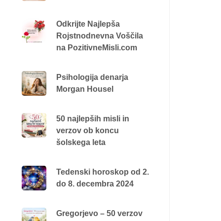
Odkrijte Najlepša
Rojstnodnevna Voščila
na PozitivneMisli.com
Psihologija denarja
Morgan Housel
50 najlepših misli in
verzov ob koncu
šolskega leta
Tedenski horoskop od 2.
do 8. decembra 2024
Gregorjevo – 50 verzov