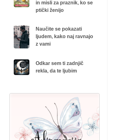
in misli za praznik, ko se
ptički ženijo
Naučite se pokazati
ljudem, kako naj ravnajo
z vami
Odkar sem ti zadnjič
rekla, da te ljubim