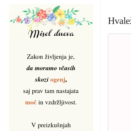
Hvale
Zakon življenja je,
da moramo včasih
ogenj
,
skozi
saj prav tam nastajata
moč
in vzdržljivost.
V preizkušnjah