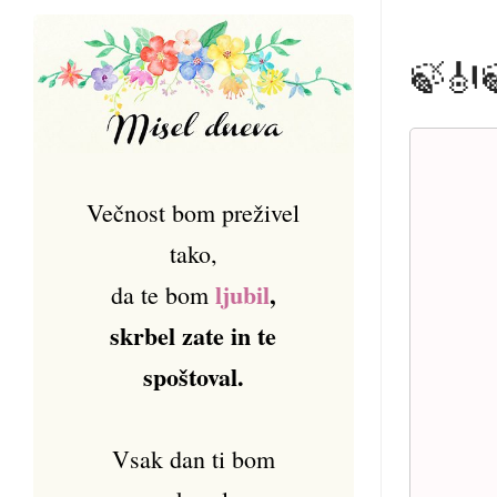
🍃🎻
Večnost bom preživel
tako,
ljubil
,
da te bom
skrbel zate in te
spoštoval.
Vsak dan ti bom