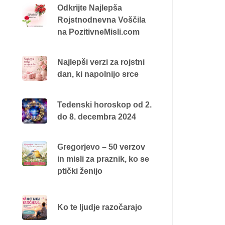
Odkrijte Najlepša
Rojstnodnevna Voščila
na PozitivneMisli.com
Najlepši verzi za rojstni
dan, ki napolnijo srce
Tedenski horoskop od 2.
do 8. decembra 2024
Gregorjevo – 50 verzov
in misli za praznik, ko se
ptički ženijo
Ko te ljudje razočarajo