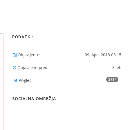
PODATKI:
Objavljeno::
09. April 2018 03:15
Objavljeno pred:
8 leti
2794
Pogledi:
SOCIALNA OMREŽJA