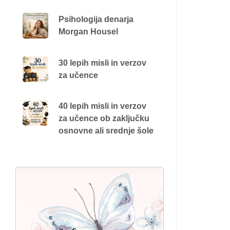
Psihologija denarja
Morgan Housel
30 lepih misli in verzov
za učence
40 lepih misli in verzov
za učence ob zaključku
osnovne ali srednje šole