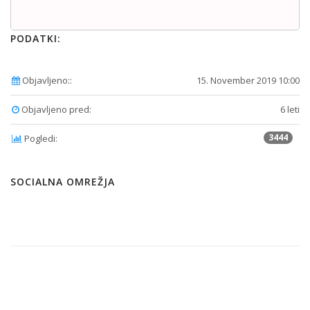
PODATKI:
Objavljeno::
15. November 2019 10:00
Objavljeno pred:
6 leti
3444
Pogledi:
SOCIALNA OMREŽJA