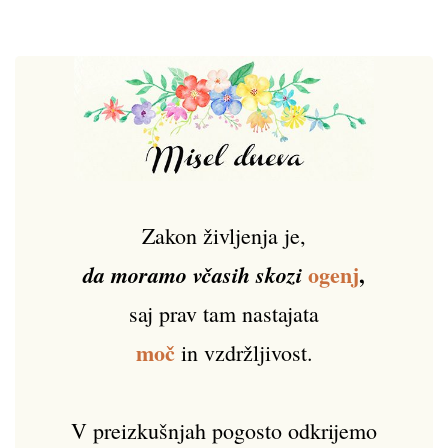
Zakon življenja je,
ogenj
,
da moramo včasih skozi
saj prav tam nastajata
moč
in vzdržljivost.
V preizkušnjah pogosto odkrijemo