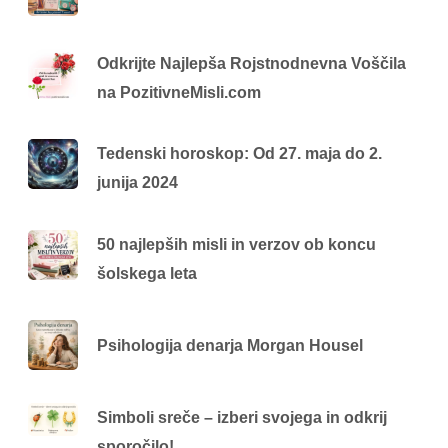
Odkrijte Najlepša Rojstnodnevna Voščila
na PozitivneMisli.com
Tedenski horoskop: Od 27. maja do 2.
junija 2024
50 najlepših misli in verzov ob koncu
šolskega leta
Psihologija denarja Morgan Housel
Simboli sreče – izberi svojega in odkrij
sporočilo!