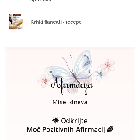
Krhki flancati - recept
Misel dneva
🌟 Odkrijte
Moč Pozitivnih Afirmacij 🌈