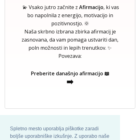
💫 Vsako jutro začnite z
Afirmacijo
, ki vas
bo napolnila z energijo, motivacijo in
pozitivnostjo. 🌞
Naša skrbno izbrana zbirka afirmacij je
zasnovana, da vam pomaga ustvariti dan,
poln možnosti in lepih trenutkov. ✨
Povezava:
Preberite današnjo afirmacijo 📖
➡️
Spletno mesto uporablja piškotke zaradi
boljše uporabniške izkušnje. Z uporabo naše