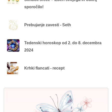
sporočilo!
Prebujanje zavesti - Seth
Tedenski horoskop od 2. do 8. decembra
2024
Krhki flancati - recept