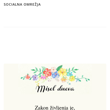
SOCIALNA OMREŽJA
Zakon življenja je,