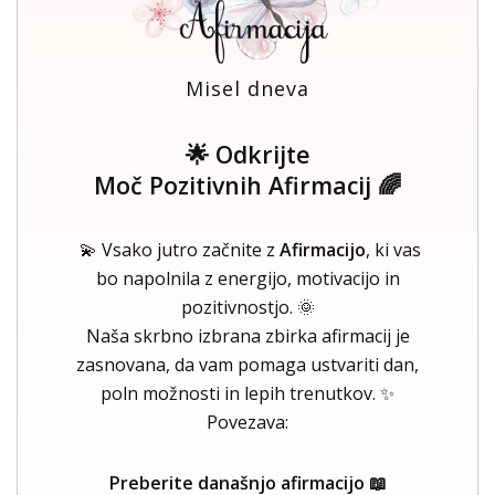
Misel dneva
🌟 Odkrijte
Moč Pozitivnih Afirmacij 🌈
💫 Vsako jutro začnite z
Afirmacijo
, ki vas
bo napolnila z energijo, motivacijo in
pozitivnostjo. 🌞
Naša skrbno izbrana zbirka afirmacij je
zasnovana, da vam pomaga ustvariti dan,
poln možnosti in lepih trenutkov. ✨
Povezava:
Preberite današnjo afirmacijo 📖