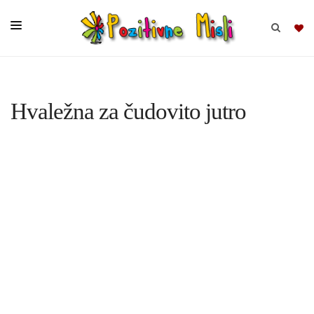
BRSKAJ
Hvaležna za čudovito jutro
SKUPINE
MISLI
KOMPLETI