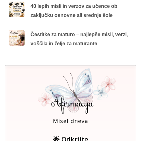
40 lepih misli in verzov za učence ob
zaključku osnovne ali srednje šole
Čestitke za maturo – najlepše misli, verzi,
voščila in želje za maturante
Misel dneva
🌟 Odkrijte