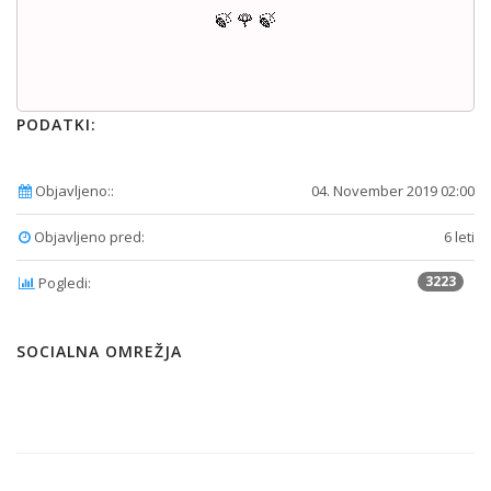
🍃 🌹 🍃
PODATKI:
Objavljeno::
04. November 2019 02:00
Objavljeno pred:
6 leti
3223
Pogledi:
SOCIALNA OMREŽJA