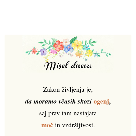
Zakon življenja je,
ogenj
,
da moramo včasih skozi
saj prav tam nastajata
moč
in vzdržljivost.