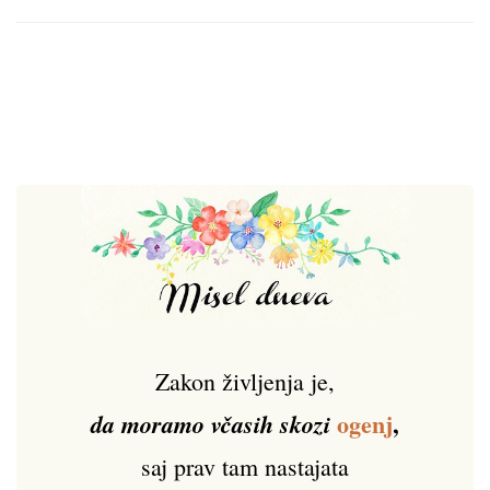
Zakon življenja je,
ogenj
,
da moramo včasih skozi
saj prav tam nastajata