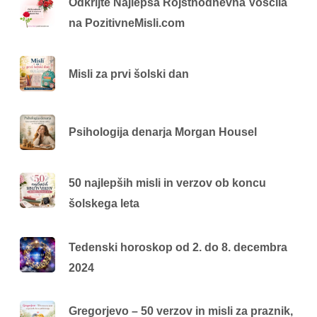
Odkrijte Najlepša Rojstnodnevna Voščila
na PozitivneMisli.com
Misli za prvi šolski dan
Psihologija denarja Morgan Housel
50 najlepših misli in verzov ob koncu
šolskega leta
Tedenski horoskop od 2. do 8. decembra
2024
Gregorjevo – 50 verzov in misli za praznik,