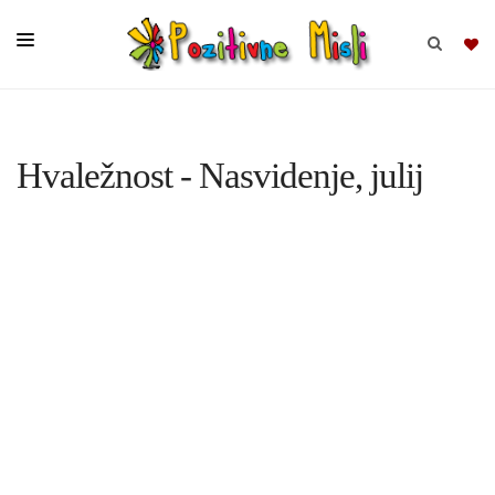
BRSKAJ
Hvaležnost - Nasvidenje, julij
SKUPINE
MISLI
KOMPLETI