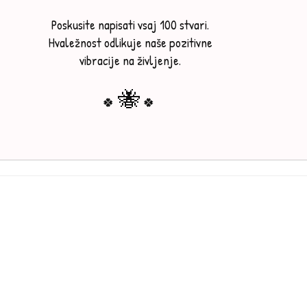
Poskusite napisati vsaj 100 stvari.
Hvaležnost odlikuje naše pozitivne
vibracije na življenje.
🐝
🍀
🍀