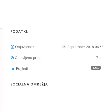
PODATKI:
Objavljeno::
06. September 2018 06:53
Objavljeno pred:
7 leti
3239
Pogledi:
SOCIALNA OMREŽJA