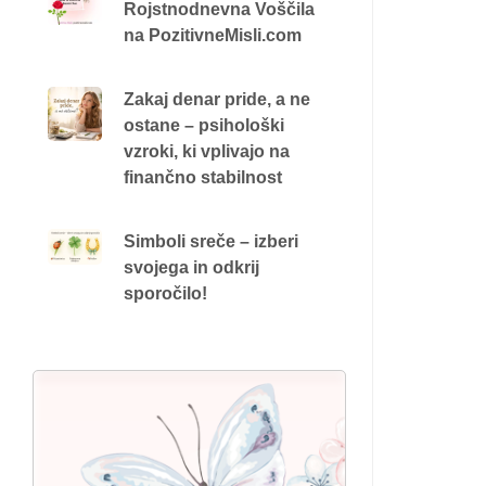
Rojstnodnevna Voščila
na PozitivneMisli.com
Zakaj denar pride, a ne
ostane – psihološki
vzroki, ki vplivajo na
finančno stabilnost
Simboli sreče – izberi
svojega in odkrij
sporočilo!