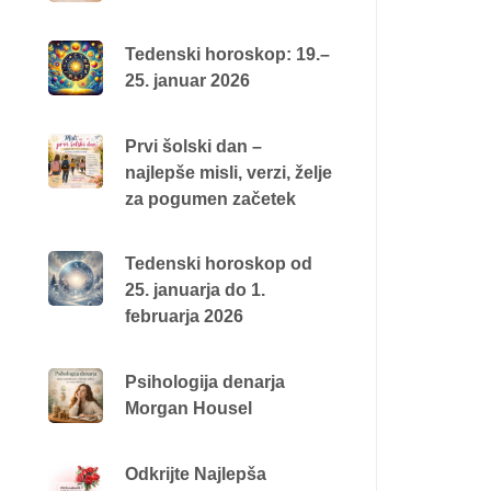
Tedenski horoskop: 19.–
25. januar 2026
Prvi šolski dan –
najlepše misli, verzi, želje
za pogumen začetek
Tedenski horoskop od
25. januarja do 1.
februarja 2026
Psihologija denarja
Morgan Housel
Odkrijte Najlepša