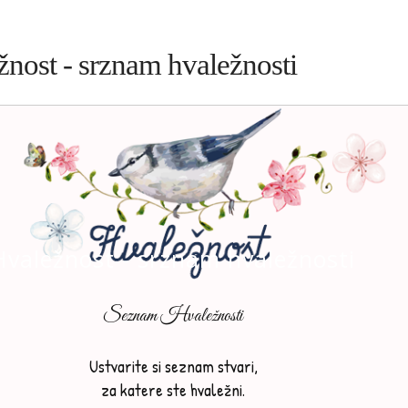
nost - srznam hvaležnosti
Hvaležnost - srznam hvaležnosti
Seznam Hvaležnosti
Ustvarite si seznam stvari,
za katere ste hvaležni.