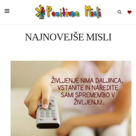
NAJNOVEJŠE MISLI
BRSKAJ
SKUPINE
MISLI
KOMPLETI