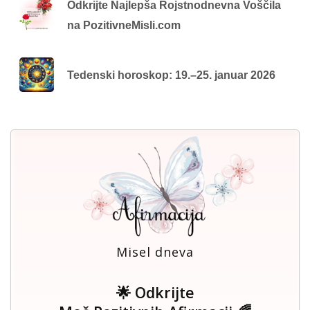
Odkrijte Najlepša Rojstnodnevna Voščila
na PozitivneMisli.com
Tedenski horoskop: 19.–25. januar 2026
Misel dneva
🌟 Odkrijte