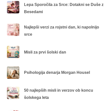
Lepa Sporočila za Srce: Dotakni se Duše z
Besedami
Najlepši verzi za rojstni dan, ki napolnijo
srce
Misli za prvi šolski dan
Psihologija denarja Morgan Housel
50 najlepših misli in verzov ob koncu
šolskega leta