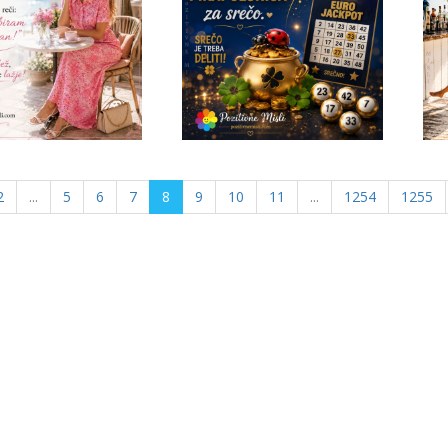
2
...
5
6
7
8
9
10
11
...
1254
1255