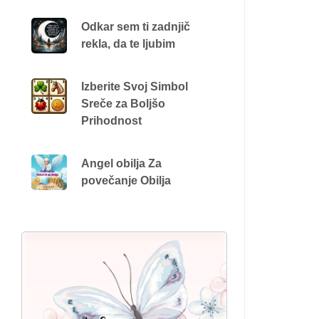
Odkar sem ti zadnjič
rekla, da te ljubim
Izberite Svoj Simbol
Sreče za Boljšo
Prihodnost
Angel obilja Za
povečanje Obilja