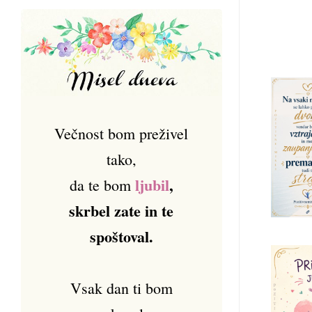
Večnost bom preživel
tako,
ljubil
,
da te bom
skrbel zate in te
spoštoval.
Vsak dan ti bom