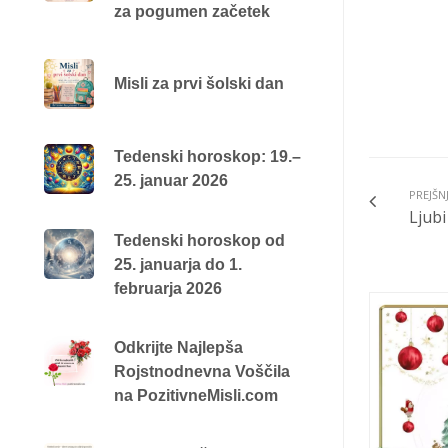
za pogumen začetek
Misli za prvi šolski dan
Tedenski horoskop: 19.–
25. januar 2026
PREJŠN
Ljubi
Tedenski horoskop od
25. januarja do 1.
februarja 2026
Odkrijte Najlepša
Rojstnodnevna Voščila
na PozitivneMisli.com