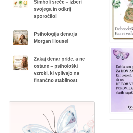
Simboli sreče – izberi
svojega in odkrij
sporočilo!
Psihologija denarja
Morgan Housel
Zakaj denar pride, a ne
ostane – psihološki
vzroki, ki vplivajo na
finančno stabilnost