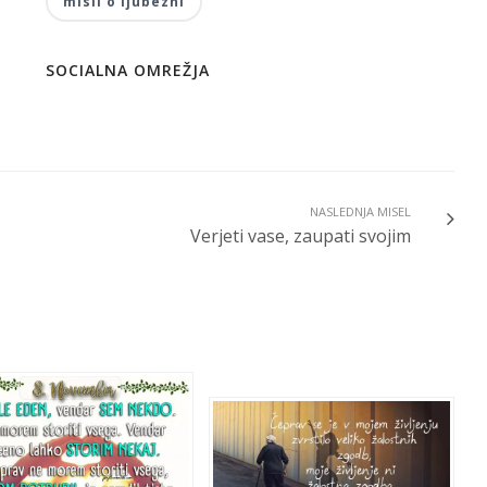
misli o ljubezni
SOCIALNA OMREŽJA
NASLEDNJA MISEL
Verjeti vase, zaupati svojim