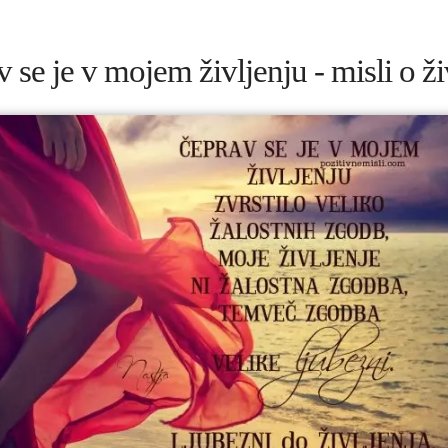
 se je v mojem življenju - misli o ži