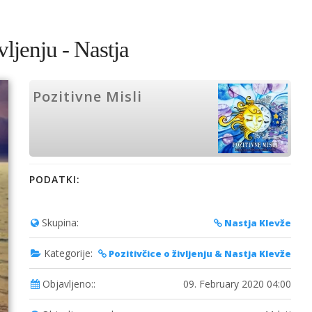
vljenju - Nastja
Pozitivne Misli
PODATKI:
Skupina:
Nastja Klevže
Kategorije:
Pozitivčice o življenju & Nastja Klevže
Objavljeno::
09. February 2020 04:00