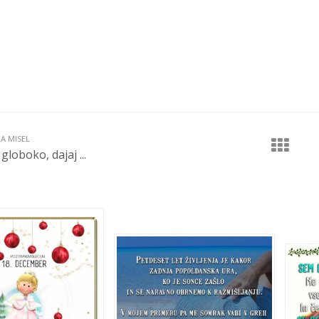
JA MISEL
 globoko, dajaj ...