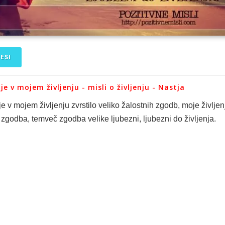
ESI
je v mojem življenju - misli o življenju - Nastja
e v mojem življenju zvrstilo veliko žalostnih zgodb, moje življen
 zgodba, temveč zgodba velike ljubezni, ljubezni do življenja.