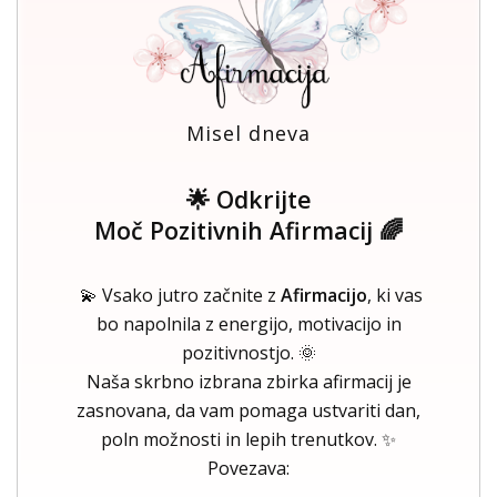
Misel dneva
🌟 Odkrijte
Moč Pozitivnih Afirmacij 🌈
💫 Vsako jutro začnite z
Afirmacijo
, ki vas
bo napolnila z energijo, motivacijo in
pozitivnostjo. 🌞
Naša skrbno izbrana zbirka afirmacij je
zasnovana, da vam pomaga ustvariti dan,
poln možnosti in lepih trenutkov. ✨
Povezava: