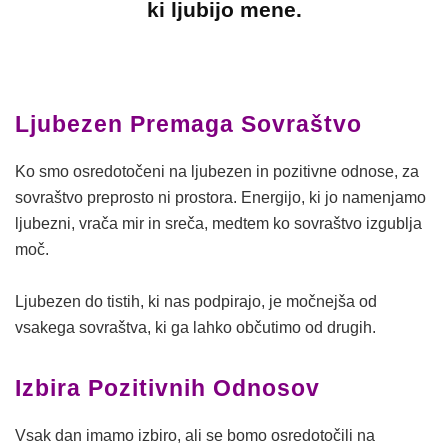
ki ljubijo mene.
Ljubezen Premaga Sovraštvo
Ko smo osredotočeni na ljubezen in pozitivne odnose, za
sovraštvo preprosto ni prostora. Energijo, ki jo namenjamo
ljubezni, vrača mir in sreča, medtem ko sovraštvo izgublja
moč.
Ljubezen do tistih, ki nas podpirajo, je močnejša od
vsakega sovraštva, ki ga lahko občutimo od drugih.
Izbira Pozitivnih Odnosov
Vsak dan imamo izbiro, ali se bomo osredotočili na