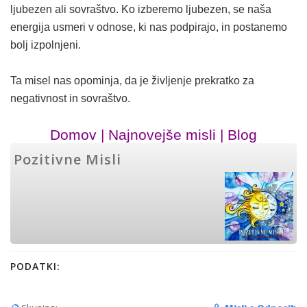
ljubezen ali sovraštvo. Ko izberemo ljubezen, se naša
energija usmeri v odnose, ki nas podpirajo, in postanemo
bolj izpolnjeni.
Ta misel nas opominja, da je življenje prekratko za
negativnost in sovraštvo.
Domov
|
Najnovejše misli
|
Blog
Pozitivne Misli
PODATKI: