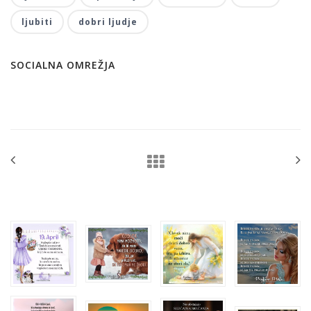
ljubiti
dobri ljudje
SOCIALNA OMREŽJA