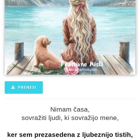
PRENESI
Nimam časa,
sovražiti ljudi, ki sovražijo mene,
ker sem prezasedena z ljubeznijo tistih,