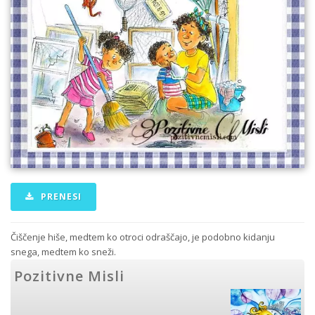
PRENESI
Čiščenje hiše, medtem ko otroci odraščajo, je podobno kidanju
snega, medtem ko sneži.
Pozitivne Misli