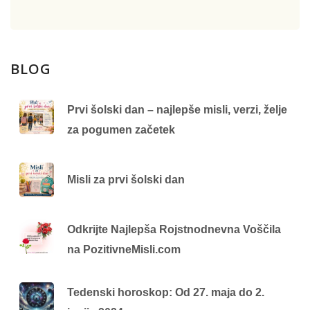
BLOG
Prvi šolski dan – najlepše misli, verzi, želje
za pogumen začetek
Misli za prvi šolski dan
Odkrijte Najlepša Rojstnodnevna Voščila
na PozitivneMisli.com
Tedenski horoskop: Od 27. maja do 2.