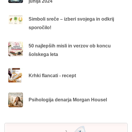
junija 2024
Simboli sreče – izberi svojega in odkrij
sporočilo!
50 najlepših misli in verzov ob koncu
šolskega leta
Krhki flancati - recept
Psihologija denarja Morgan Housel