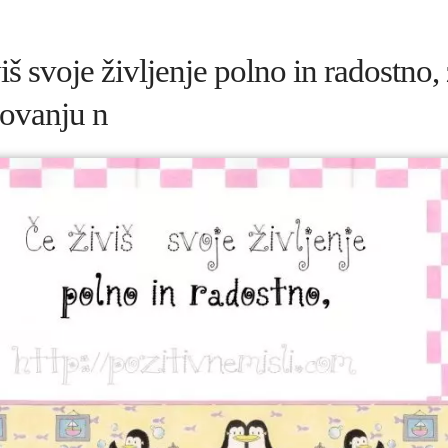
iš svoje življenje polno in radostno,
kovanju n