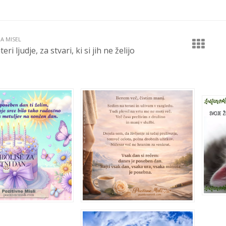
JA MISEL
ri ljudje, za stvari, ki si jih ne želijo