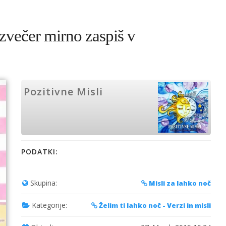
 zvečer mirno zaspiš v
Pozitivne Misli
PODATKI:
Skupina:
Misli za lahko noč
Kategorije:
Želim ti lahko noč - Verzi in misli