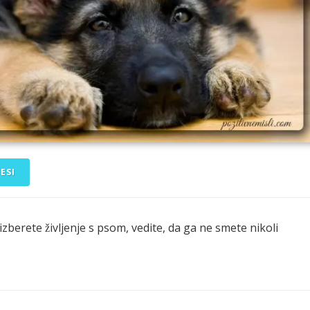
ESI
zberete življenje s psom, vedite, da ga ne smete nikoli