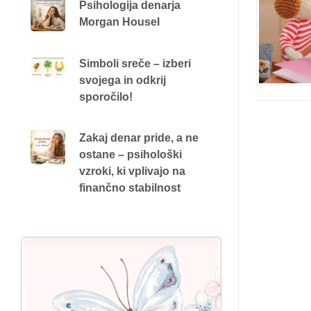
Psihologija denarja
Morgan Housel
Simboli sreče – izberi
svojega in odkrij
sporočilo!
Zakaj denar pride, a ne
ostane – psihološki
vzroki, ki vplivajo na
finančno stabilnost