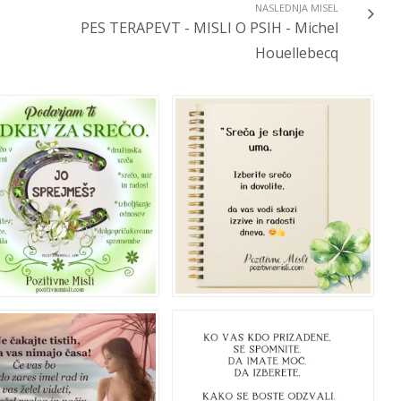
NASLEDNJA MISEL
PES TERAPEVT - MISLI O PSIH - Michel
Houellebecq