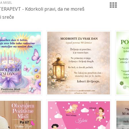
JA MISEL
ERAPEVT - Kdorkoli pravi, da ne moreš
i sreče