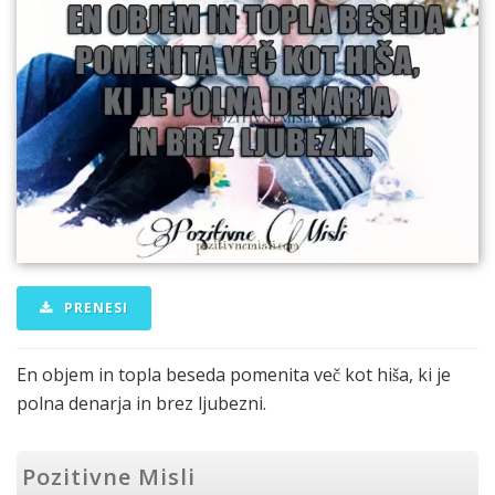
PRENESI
En objem in topla beseda pomenita več kot hiša, ki je
polna denarja in brez ljubezni.
Pozitivne Misli