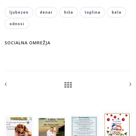
ljubezen
denar
hiša
toplina
bela
odnosi
SOCIALNA OMREŽJA