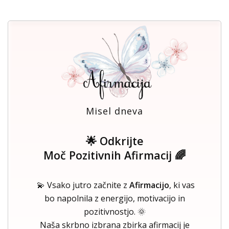
Misel dneva
🌟 Odkrijte
Moč Pozitivnih Afirmacij 🌈
💫 Vsako jutro začnite z
Afirmacijo
, ki vas
bo napolnila z energijo, motivacijo in
pozitivnostjo. 🌞
Naša skrbno izbrana zbirka afirmacij je