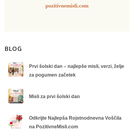
pozitivnemisli.com
BLOG
Prvi šolski dan – najlepše misli, verzi, želje
za pogumen začetek
Misli za prvi šolski dan
Odkrijte Najlepša Rojstnodnevna Voščila
na PozitivneMisli.com