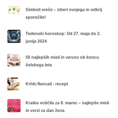
Simboli sreče – izberi svojega in odkrij
sporočilo!
Tedenski horoskop: Od 27. maja do 2.
junija 2024
50 najlepših misli in verzov ob koncu
šolskega leta
Krhki flancati - recept
Kratka voščila za 8. marec – najlepše misli
in verzi za dan žena