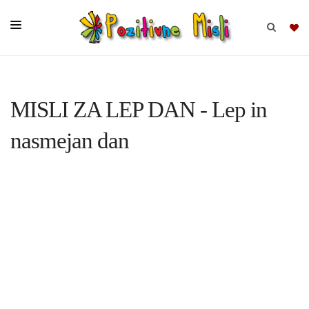
BRSKAJ
MISLI ZA LEP DAN - Lep in
SKUPINE
nasmejan dan
MISLI
KOMPLETI