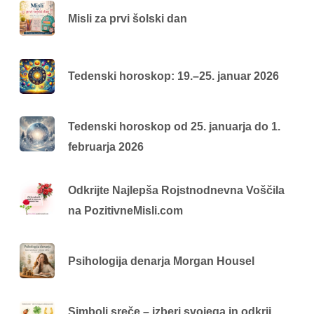
Misli za prvi šolski dan
Tedenski horoskop: 19.–25. januar 2026
Tedenski horoskop od 25. januarja do 1.
februarja 2026
Odkrijte Najlepša Rojstnodnevna Voščila
na PozitivneMisli.com
Psihologija denarja Morgan Housel
Simboli sreče – izberi svojega in odkrij