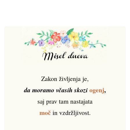
Zakon življenja je,
ogenj
,
da moramo včasih skozi
saj prav tam nastajata
moč
in vzdržljivost.