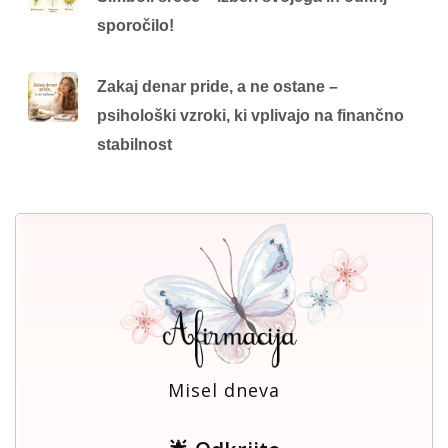
sporočilo!
Zakaj denar pride, a ne ostane –
psihološki vzroki, ki vplivajo na finančno
stabilnost
Misel dneva