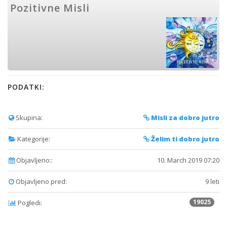
Pozitivne Misli
PODATKI:
Skupina:
Misli za dobro jutro
Kategorije:
Želim ti dobro jutro
Objavljeno::
10. March 2019 07:20
Objavljeno pred:
9 leti
19025
Pogledi: