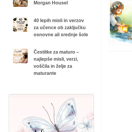
Morgan Housel
40 lepih misli in verzov
za učence ob zaključku
osnovne ali srednje šole
Čestitke za maturo –
najlepše misli, verzi,
voščila in želje za
maturante