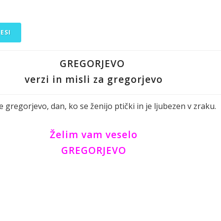
ESI
GREGORJEVO
verzi in misli za gregorjevo
 gregorjevo, dan, ko se ženijo ptički in je ljubezen v zraku.
Želim vam veselo
GREGORJEVO