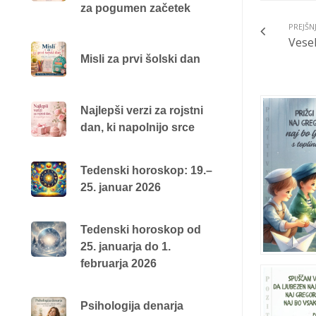
za pogumen začetek
PREJŠN
Vesel
Misli za prvi šolski dan
Najlepši verzi za rojstni
dan, ki napolnijo srce
Tedenski horoskop: 19.–
25. januar 2026
Tedenski horoskop od
25. januarja do 1.
februarja 2026
Psihologija denarja