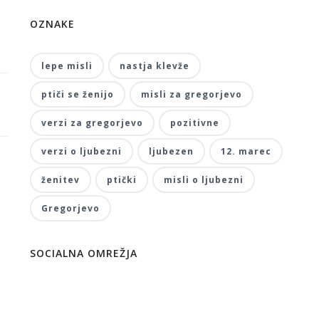
OZNAKE
lepe misli
nastja klevže
ptiči se ženijo
misli za gregorjevo
verzi za gregorjevo
pozitivne
verzi o ljubezni
ljubezen
12. marec
ženitev
ptički
misli o ljubezni
Gregorjevo
SOCIALNA OMREŽJA