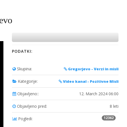
jevo
PODATKI:
Skupina:
Gregorjevo - Verzi in misli
Kategorije:
Video kanal - Pozitivne Misli
Objavljeno::
12. March 2024 06:00
Objavljeno pred:
8 leti
12362
Pogledi: