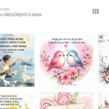
JA MISEL
o GREGORJEVO ti želim