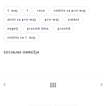
1. maj
1
roza
voščilo za prvi maj
misli za prvi maj
prvi maj
simbol
nagelj
praznik dela
praznik
voščilo za 1. maj
SOCIALNA OMREŽJA