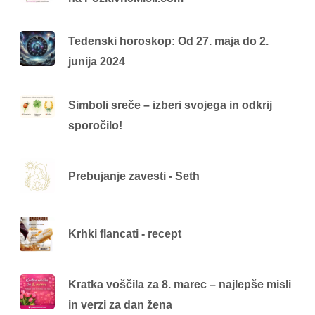
Tedenski horoskop: Od 27. maja do 2.
junija 2024
Simboli sreče – izberi svojega in odkrij
sporočilo!
Prebujanje zavesti - Seth
Krhki flancati - recept
Kratka voščila za 8. marec – najlepše misli
in verzi za dan žena