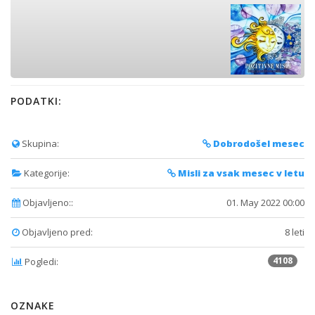
PODATKI:
Skupina:
Dobrodošel mesec
Kategorije:
Misli za vsak mesec v letu
Objavljeno::
01. May 2022 00:00
Objavljeno pred:
8 leti
4108
Pogledi:
OZNAKE