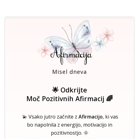
Misel dneva
🌟 Odkrijte
Moč Pozitivnih Afirmacij 🌈
💫 Vsako jutro začnite z
Afirmacijo
, ki vas
bo napolnila z energijo, motivacijo in
pozitivnostjo. 🌞