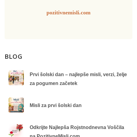
pozitivnemisli.com
BLOG
Prvi šolski dan – najlepše misli, verzi, želje
za pogumen začetek
Misli za prvi šolski dan
Odkrijte Najlepša Rojstnodnevna Voščila
na PozitivneMisli.com