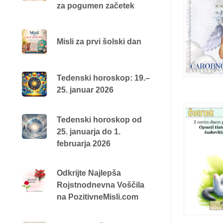
za pogumen začetek
Misli za prvi šolski dan
Tedenski horoskop: 19.–
25. januar 2026
Tedenski horoskop od
25. januarja do 1.
februarja 2026
Odkrijte Najlepša
Rojstnodnevna Voščila
na PozitivneMisli.com