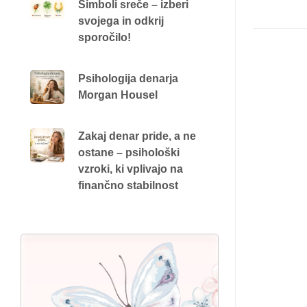
Simboli sreče – izberi
svojega in odkrij
sporočilo!
Psihologija denarja
Morgan Housel
Zakaj denar pride, a ne
ostane – psihološki
vzroki, ki vplivajo na
finančno stabilnost