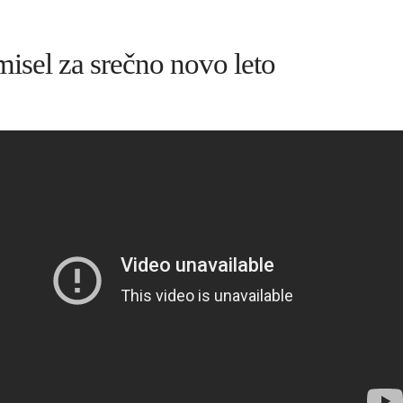
isel za srečno novo leto