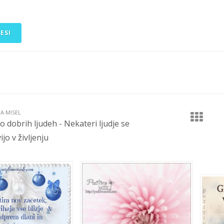
ESI
JA MISEL
 o dobrih ljudeh - Nekateri ljudje se
jo v življenju