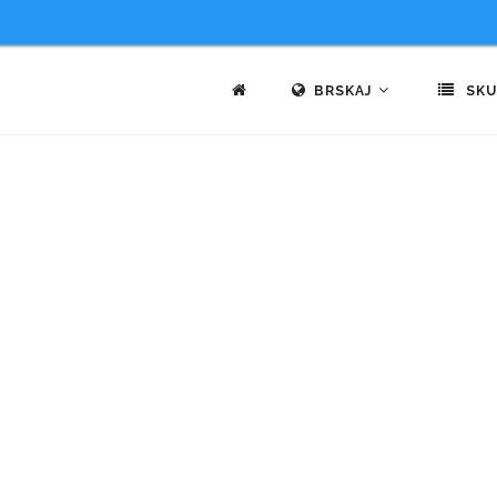
BRSKAJ
SKU