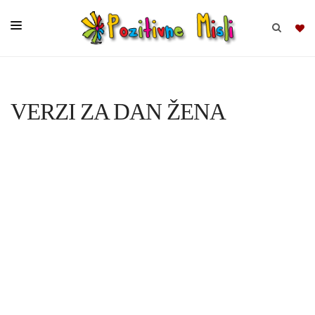
BRSKAJ
VERZI ZA DAN ŽENA
SKUPINE
MISLI
KOMPLETI