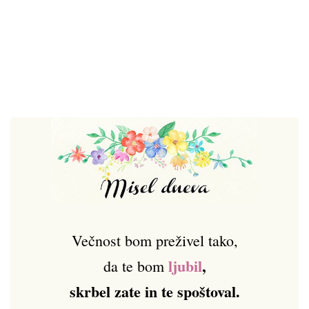
Večnost bom preživel tako,
ljubil
,
da te bom
skrbel zate in te spoštoval.