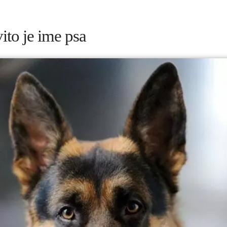
to je ime psa