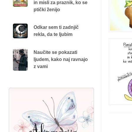
in misli za praznik, ko se
ptički ženijo
Odkar sem ti zadnjič
rekla, da te ljubim
Naučite se pokazati
ljudem, kako naj ravnajo
z vami