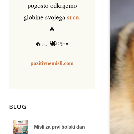
pogosto odkrijemo
srca
globine svojega
.
🔥
🔥𓂃🕊️𓏸✨⋆
pozitivnemisli.com
BLOG
Misli za prvi šolski dan