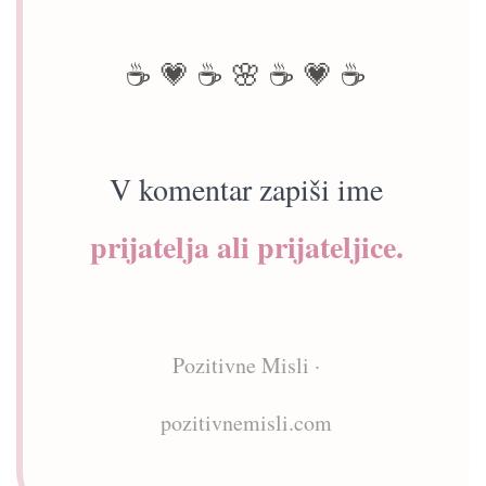
☕ 💗 ☕ 🌸 ☕ 💗 ☕
V komentar zapiši ime
prijatelja ali prijateljice.
Pozitivne Misli ·
pozitivnemisli.com