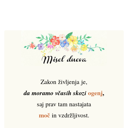
Zakon življenja je,
ogenj
,
da moramo včasih skozi
saj prav tam nastajata
moč
in vzdržljivost.