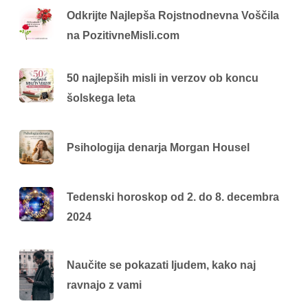
Odkrijte Najlepša Rojstnodnevna Voščila
na PozitivneMisli.com
50 najlepših misli in verzov ob koncu
šolskega leta
Psihologija denarja Morgan Housel
Tedenski horoskop od 2. do 8. decembra
2024
Naučite se pokazati ljudem, kako naj
ravnajo z vami