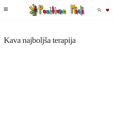
BRSKAJ
Kava najboljša terapija
SKUPINE
MISLI
KOMPLETI