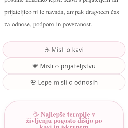
prijateljico ni le navada, ampak dragocen čas
za odnose, podporo in povezanost.
☕ Misli o kavi
💗 Misli o prijateljstvu
🌸 Lepe misli o odnosih
Najlepše terapije v
☕
življenju pogosto dišijo po
kavi in iskrenem