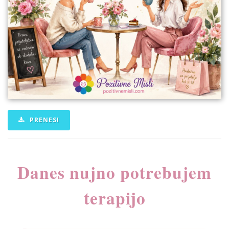
PRENESI
Danes nujno potrebujem
terapijo