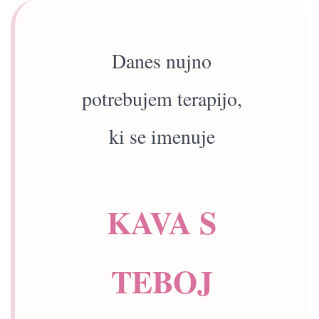
Danes nujno
potrebujem terapijo,
ki se imenuje
KAVA S
TEBOJ