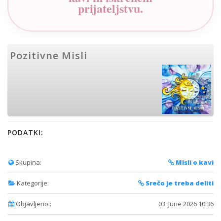
prijateljstvu.
Pozitivne Misli
PODATKI:
Skupina:
Misli o kavi
Kategorije:
Srečo je treba deliti
Objavljeno::
03. June 2026 10:36