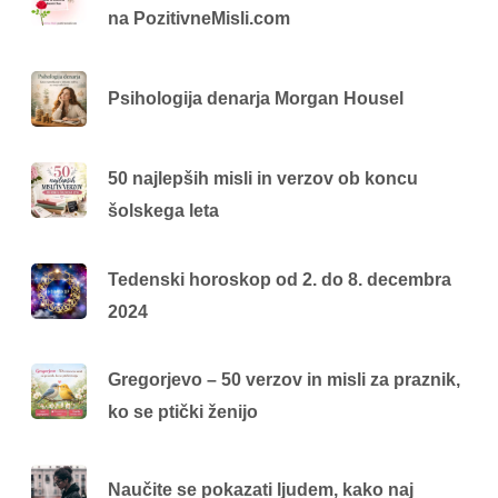
na PozitivneMisli.com
Psihologija denarja Morgan Housel
50 najlepših misli in verzov ob koncu
šolskega leta
Tedenski horoskop od 2. do 8. decembra
2024
Gregorjevo – 50 verzov in misli za praznik,
ko se ptički ženijo
Naučite se pokazati ljudem, kako naj