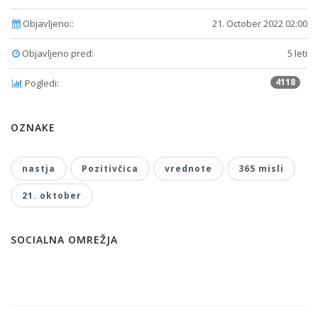
Objavljeno::
21. October 2022 02:00
Objavljeno pred:
5 leti
4118
Pogledi:
OZNAKE
nastja
Pozitivčica
vrednote
365 misli
21. oktober
SOCIALNA OMREŽJA