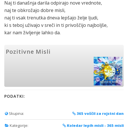
Naj ti današnja darila odpirajo nove vrednote,
naj te obkrožajo dobre misli,
naj ti vsak trenutka dneva lepšajo želje ljudi,
ki s teboj uživajo v sreči in ti privoščijo najboljše,
kar nam življenje lahko da.
Pozitivne Misli
PODATKI:
Skupina:
365 voščil za rojstni dan
Kategorije:
Koledar lepih misli - 365 misli