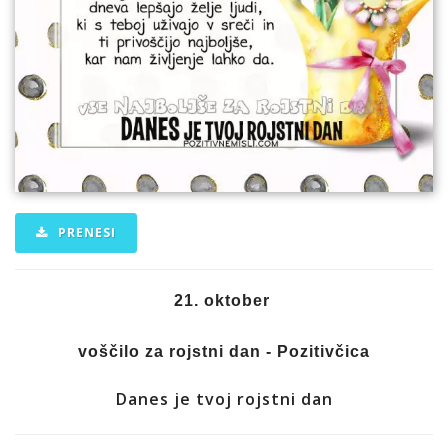
PRENESI
21. oktober
voščilo za rojstni dan - Pozitivčica
Danes je tvoj rojstni dan