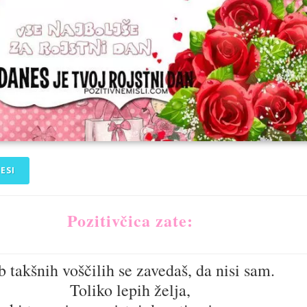
ESI
Pozitivčica zate:
 takšnih voščilih se zavedaš, da nisi sam.
Toliko lepih želja,