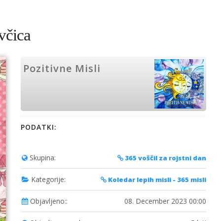
včica
Pozitivne Misli
PODATKI:
Skupina:
365 voščil za rojstni dan
Kategorije:
Koledar lepih misli - 365 misli
Objavljeno::
08. December 2023 00:00