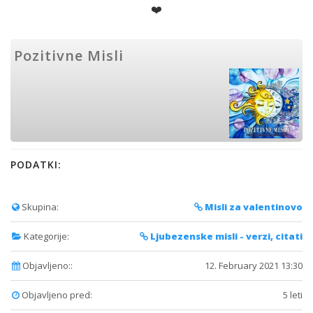
❤️️
Pozitivne Misli
PODATKI:
Skupina:
Misli za valentinovo
Kategorije:
Ljubezenske misli - verzi, citati
Objavljeno::
12. February 2021 13:30
Objavljeno pred:
5 leti