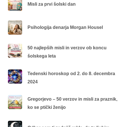
Misli za prvi šolski dan
Psihologija denarja Morgan Housel
50 najlepših misli in verzov ob koncu
šolskega leta
Tedenski horoskop od 2. do 8. decembra
2024
Gregorjevo – 50 verzov in misli za praznik,
ko se ptički ženijo