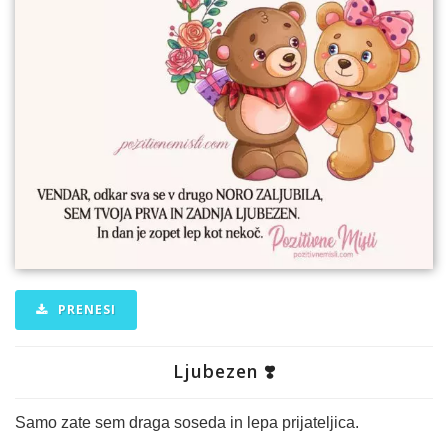
PRENESI
Ljubezen ❣️
Samo zate sem draga soseda in lepa prijateljica.