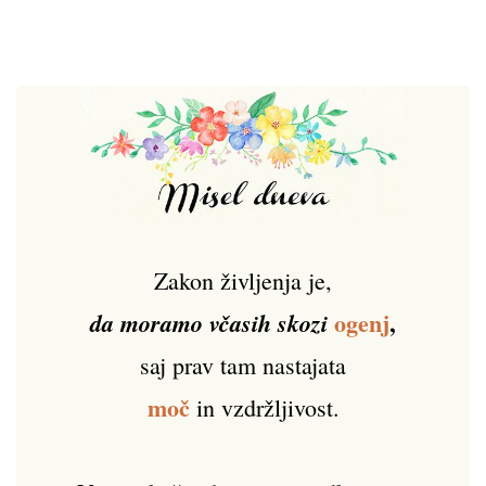
Zakon življenja je,
ogenj
,
da moramo včasih skozi
saj prav tam nastajata
moč
in vzdržljivost.