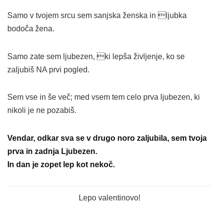
Samo v tvojem srcu sem sanjska ženska in ljubka
bodoča žena.
Samo zate sem ljubezen, ki lepša življenje, ko se
zaljubiš NA prvi pogled.
Sem vse in še več; med vsem tem celo prva ljubezen, ki
nikoli je ne pozabiš.
Vendar, odkar sva se v drugo noro zaljubila, sem tvoja
prva in zadnja Ljubezen.
In dan je zopet lep kot nekoč.
Lepo valentinovo!