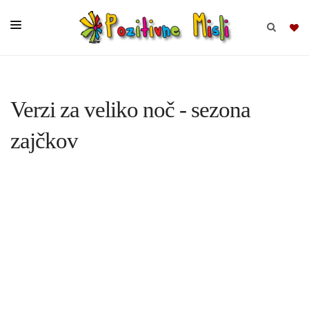
BRSKAJ
Verzi za veliko noč - sezona
SKUPINE
zajčkov
MISLI
KOMPLETI