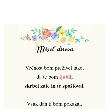
Večnost bom preživel tako,
ljubil
,
da te bom
skrbel zate in te spoštoval.
Vsak dan ti bom pokazal,