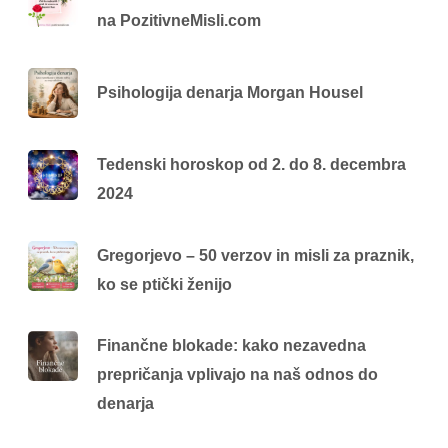
na PozitivneMisli.com
Psihologija denarja Morgan Housel
Tedenski horoskop od 2. do 8. decembra
2024
Gregorjevo – 50 verzov in misli za praznik,
ko se ptički ženijo
Finančne blokade: kako nezavedna
prepričanja vplivajo na naš odnos do
denarja