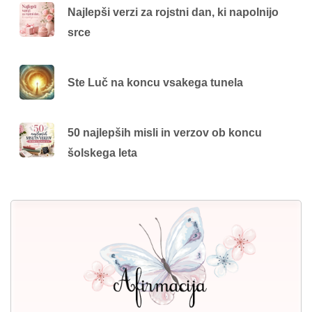
Najlepši verzi za rojstni dan, ki napolnijo
srce
Ste Luč na koncu vsakega tunela
50 najlepših misli in verzov ob koncu
šolskega leta