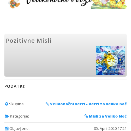
Pozitivne Misli
PODATKI:
Skupina:
Velikonočni verzi - Verzi za veliko noč
Kategorije:
Misli za Veliko Noč
Objavljeno::
05. April 2020 17:21