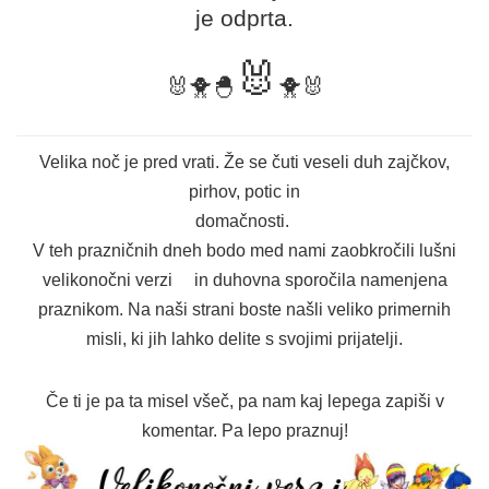
je odprta.
🐰
🐰🐥🐣
🐥🐰
Velika noč je pred vrati. Že se čuti veseli duh zajčkov,
pirhov, potic in
domačnosti.
V teh prazničnih dneh bodo med nami zaobkročili lušni
velikonočni verzi in duhovna sporočila namenjena
praznikom. Na naši strani boste našli veliko primernih
misli, ki jih lahko delite s svojimi prijatelji.
Če ti je pa ta misel všeč, pa nam kaj lepega zapiši v
komentar. Pa lepo praznuj!