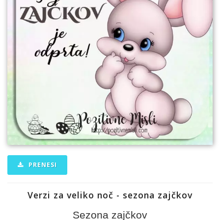
PRENESI
Verzi za veliko noč - sezona zajčkov
Sezona zajčkov