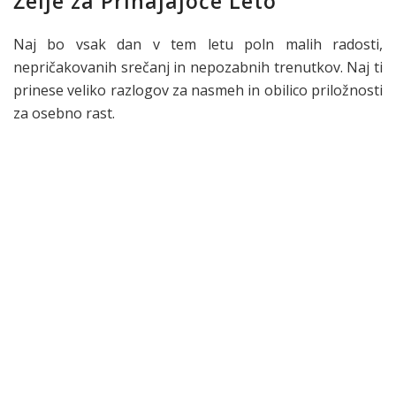
Želje za Prihajajoče Leto
Naj bo vsak dan v tem letu poln malih radosti,
nepričakovanih srečanj in nepozabnih trenutkov. Naj ti
prinese veliko razlogov za nasmeh in obilico priložnosti
za osebno rast.