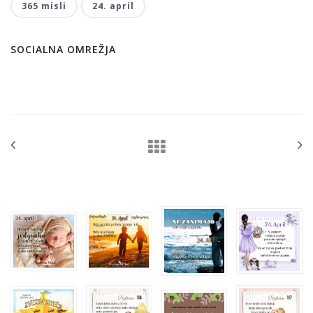
365 misli
24. april
SOCIALNA OMREŽJA