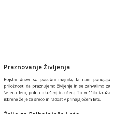
Praznovanje Življenja
Rojstni dnevi so posebni mejniki, ki nam ponujajo
priložnost, da praznujemo življenje in se zahvalimo za
še eno leto, polno izkušenj in učenj. To voščilo izraža
iskrene želje za srečo in radost v prihajajočem letu.