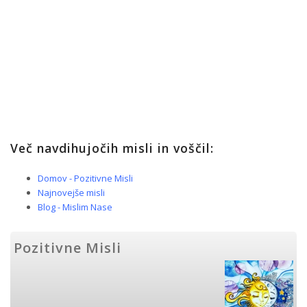
Več navdihujočih misli in voščil:
Domov - Pozitivne Misli
Najnovejše misli
Blog - Mislim Nase
Pozitivne Misli