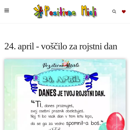
BRSKAJ
24. april - voščilo za rojstni dan
SKUPINE
MISLI
KOMPLETI