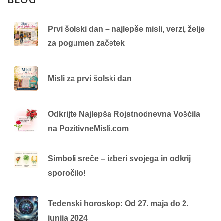
Prvi šolski dan – najlepše misli, verzi, želje
za pogumen začetek
Misli za prvi šolski dan
Odkrijte Najlepša Rojstnodnevna Voščila
na PozitivneMisli.com
Simboli sreče – izberi svojega in odkrij
sporočilo!
Tedenski horoskop: Od 27. maja do 2.
junija 2024