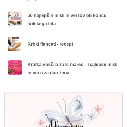
50 najlepših misli in verzov ob koncu
šolskega leta
Krhki flancati - recept
Kratka voščila za 8. marec – najlepše misli
in verzi za dan žena