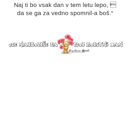
Naj ti bo vsak dan v tem letu lepo, 
da se ga za vedno spomnil-a boš.“