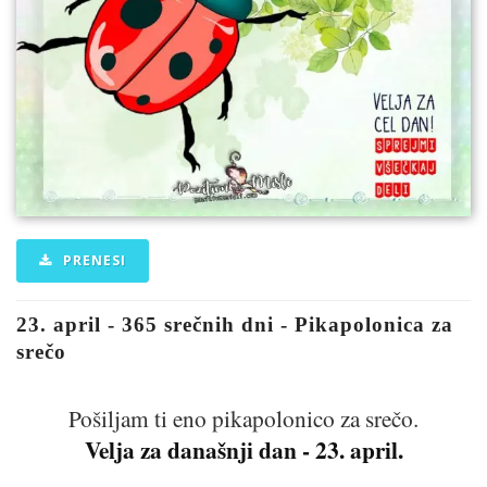
PRENESI
23. april - 365 srečnih dni - Pikapolonica za
srečo
Pošiljam ti eno pikapolonico za srečo.
Velja za današnji dan - 23. april.