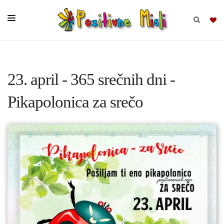
BRSKAJ
23. april - 365 srečnih dni -
SKUPINE
Pikapolonica za srečo
MISLI
KOMPLETI