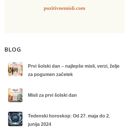
pozitivnemisli.com
BLOG
Prvi šolski dan – najlepše misli, verzi, želje
za pogumen začetek
Misli za prvi šolski dan
Tedenski horoskop: Od 27. maja do 2.
junija 2024