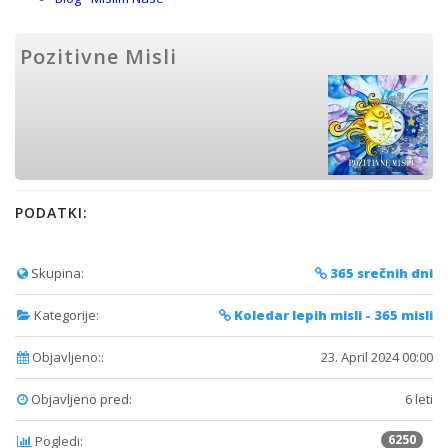
Pozitivne Misli
PODATKI:
Skupina:
365 srečnih dni
Kategorije:
Koledar lepih misli - 365 misli
Objavljeno::
23. April 2024 00:00
Objavljeno pred:
6 leti
6250
Pogledi: