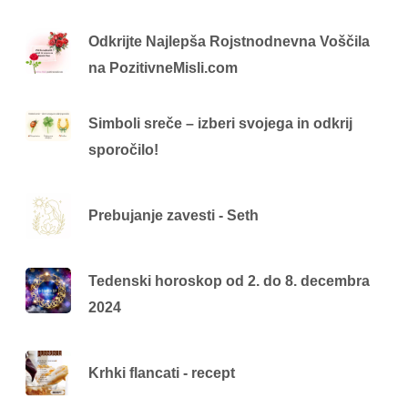
Odkrijte Najlepša Rojstnodnevna Voščila
na PozitivneMisli.com
Simboli sreče – izberi svojega in odkrij
sporočilo!
Prebujanje zavesti - Seth
Tedenski horoskop od 2. do 8. decembra
2024
Krhki flancati - recept