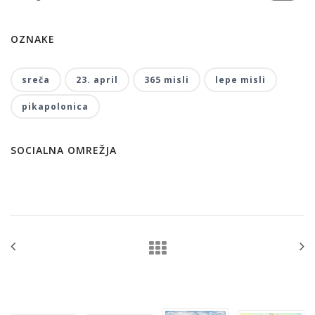
OZNAKE
sreča
23. april
365 misli
lepe misli
pikapolonica
SOCIALNA OMREŽJA