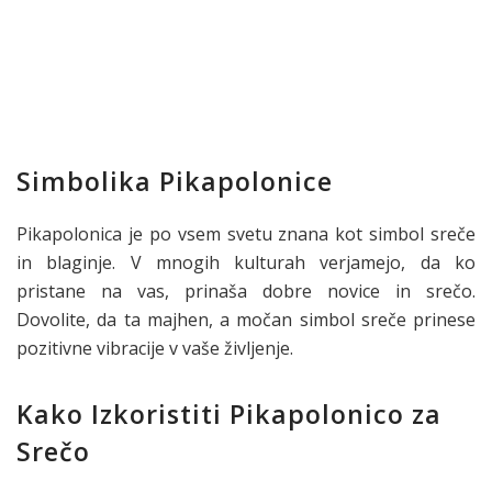
Simbolika Pikapolonice
Pikapolonica je po vsem svetu znana kot simbol sreče
in blaginje. V mnogih kulturah verjamejo, da ko
pristane na vas, prinaša dobre novice in srečo.
Dovolite, da ta majhen, a močan simbol sreče prinese
pozitivne vibracije v vaše življenje.
Kako Izkoristiti Pikapolonico za
Srečo