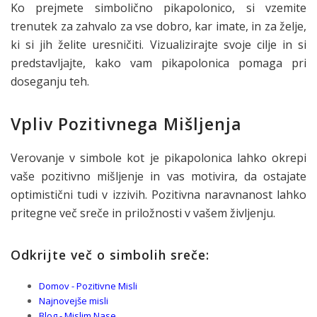
Ko prejmete simbolično pikapolonico, si vzemite
trenutek za zahvalo za vse dobro, kar imate, in za želje,
ki si jih želite uresničiti. Vizualizirajte svoje cilje in si
predstavljajte, kako vam pikapolonica pomaga pri
doseganju teh.
Vpliv Pozitivnega Mišljenja
Verovanje v simbole kot je pikapolonica lahko okrepi
vaše pozitivno mišljenje in vas motivira, da ostajate
optimistični tudi v izzivih. Pozitivna naravnanost lahko
pritegne več sreče in priložnosti v vašem življenju.
Odkrijte več o simbolih sreče:
Domov - Pozitivne Misli
Najnovejše misli
Blog - Mislim Nase