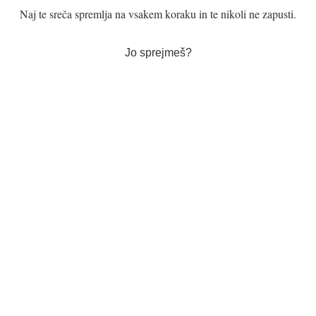
Naj te sreča spremlja na vsakem koraku in te nikoli ne zapusti.
Jo sprejmeš?