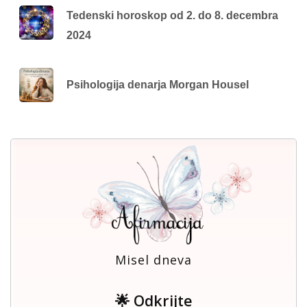
Tedenski horoskop od 2. do 8. decembra
2024
Psihologija denarja Morgan Housel
Misel dneva
🌟 Odkrijte