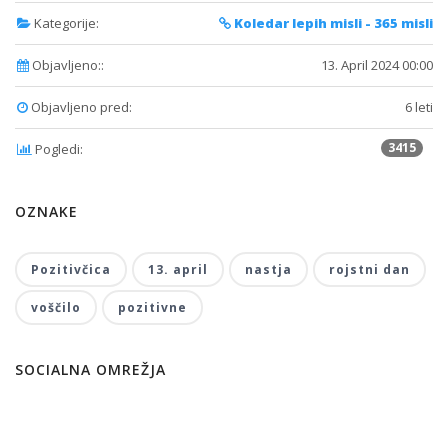
Kategorije:
Koledar lepih misli - 365 misli
Objavljeno::
13. April 2024 00:00
Objavljeno pred:
6 leti
3415
Pogledi:
OZNAKE
Pozitivčica
13. april
nastja
rojstni dan
voščilo
pozitivne
SOCIALNA OMREŽJA