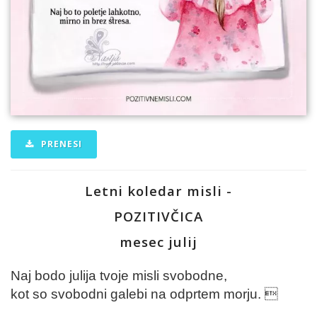
PRENESI
Letni koledar misli -
POZITIVČICA
mesec julij
Naj bodo julija tvoje misli svobodne,
kot so svobodni galebi na odprtem morju. 