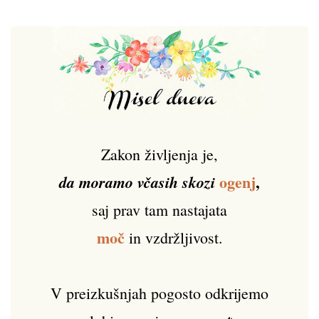
Zakon življenja je,
ogenj
,
da moramo včasih skozi
saj prav tam nastajata
moč
in vzdržljivost.
V preizkušnjah pogosto odkrijemo