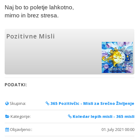
Naj bo to poletje lahkotno,
mirno in brez stresa.
Pozitivne Misli
PODATKI:
Skupina:
365 Pozitivčic - Misli za Srečno Življenje
Kategorije:
Koledar lepih misli - 365 misli
Objavljeno::
01. July 2021 00:00