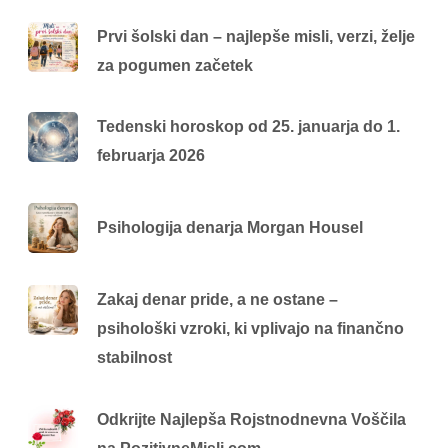
Prvi šolski dan – najlepše misli, verzi, želje
za pogumen začetek
Tedenski horoskop od 25. januarja do 1.
februarja 2026
Psihologija denarja Morgan Housel
Zakaj denar pride, a ne ostane –
psihološki vzroki, ki vplivajo na finančno
stabilnost
Odkrijte Najlepša Rojstnodnevna Voščila