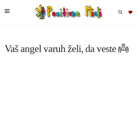
BRSKAJ
Vaš angel varuh želi, da veste 👼
SKUPINE
MISLI
KOMPLETI