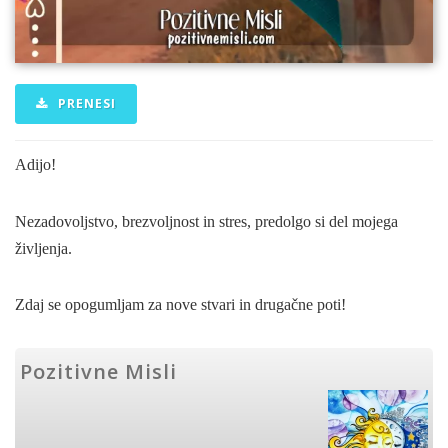
PRENESI
Adijo!
Nezadovoljstvo, brezvoljnost in stres, predolgo si del mojega
življenja.
Zdaj se opogumljam za nove stvari in drugačne poti!
Pozitivne Misli