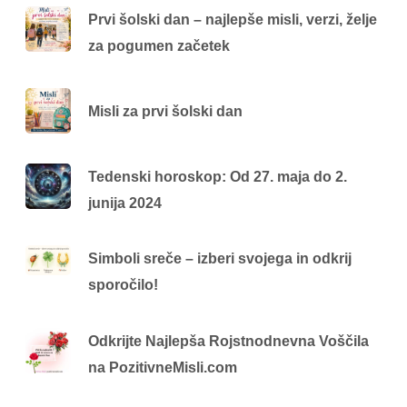
Prvi šolski dan – najlepše misli, verzi, želje
za pogumen začetek
Misli za prvi šolski dan
Tedenski horoskop: Od 27. maja do 2.
junija 2024
Simboli sreče – izberi svojega in odkrij
sporočilo!
Odkrijte Najlepša Rojstnodnevna Voščila
na PozitivneMisli.com