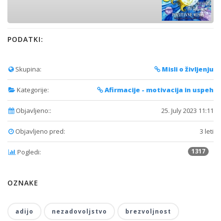
PODATKI:
Skupina:
Misli o življenju
Kategorije:
Afirmacije - motivacija in uspeh
Objavljeno::
25. July 2023 11:11
Objavljeno pred:
3 leti
1317
Pogledi:
OZNAKE
adijo
nezadovoljstvo
brezvoljnost