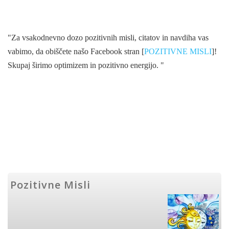
"Za vsakodnevno dozo pozitivnih misli, citatov in navdiha vas
vabimo, da obiščete našo Facebook stran [
POZITIVNE MISLI
]!
Skupaj širimo optimizem in pozitivno energijo. "
Pozitivne Misli