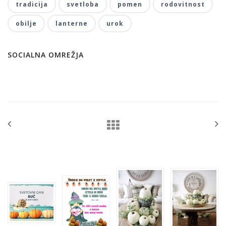
tradicija
svetloba
pomen
rodovitnost
obilje
lanterne
urok
SOCIALNA OMREŽJA