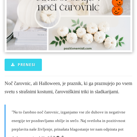
PRENESI
Noč čarovnic, ali Halloween, je praznik, ki ga praznujejo po vsem
svetu s strašnimi kostumi, čarovniškimi triki in sladkarijami.
"Na to čarobno noč čarovnic, izganjamo vse zle duhove in negativne
energije ter pozdravljamo obilje in srečo. Naj svetloba in pozitivnost
preplavita naše življenje, prinašata blagostanje ter nam odpirata pot