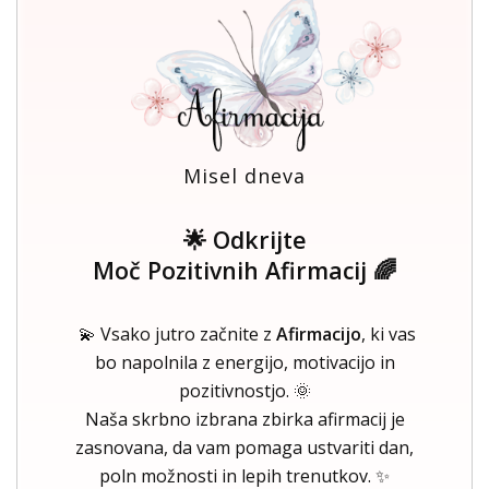
Misel dneva
🌟 Odkrijte
Moč Pozitivnih Afirmacij 🌈
💫 Vsako jutro začnite z
Afirmacijo
, ki vas
bo napolnila z energijo, motivacijo in
pozitivnostjo. 🌞
Naša skrbno izbrana zbirka afirmacij je
zasnovana, da vam pomaga ustvariti dan,
poln možnosti in lepih trenutkov. ✨