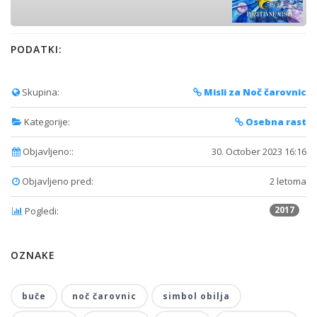
PODATKI:
Skupina:
Misli za Noč čarovnic
Kategorije:
Osebna rast
Objavljeno::
30. October 2023 16:16
Objavljeno pred:
2 letoma
2017
Pogledi:
OZNAKE
buče
noč čarovnic
simbol obilja