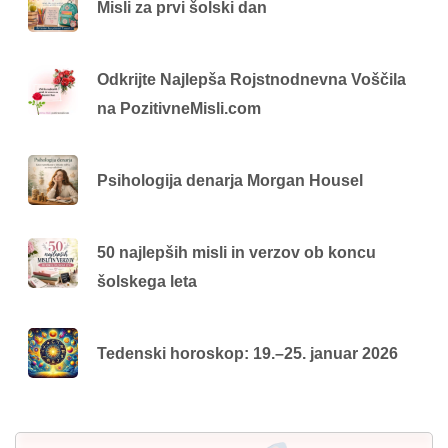
Misli za prvi šolski dan
Odkrijte Najlepša Rojstnodnevna Voščila
na PozitivneMisli.com
Psihologija denarja Morgan Housel
50 najlepših misli in verzov ob koncu
šolskega leta
Tedenski horoskop: 19.–25. januar 2026