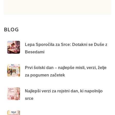
BLOG
Lepa Sporočila za Srce: Dotakni se Duše z
Besedami
Prvi šolski dan – najlepše misli, verzi, želje
za pogumen začetek
Najlepši verzi za rojstni dan, ki napolnijo
srce