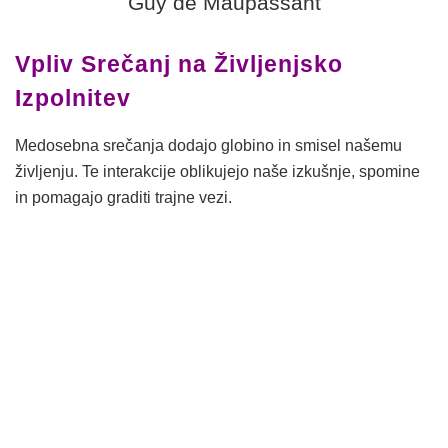
Guy de Maupassant
Vpliv Srečanj na Življenjsko
Izpolnitev
Medosebna srečanja dodajo globino in smisel našemu
življenju. Te interakcije oblikujejo naše izkušnje, spomine
in pomagajo graditi trajne vezi.