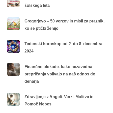
šolskega leta
Gregorjevo – 50 verzov in misli za praznik,
ko se ptički ženijo
Tedenski horoskop od 2. do 8. decembra
2024
Finančne blokade: kako nezavedna
prepričanja vplivajo na naš odnos do
denarja
Zdravljenje z Angeli: Verzi, Molitve in
Pomoč Nebes