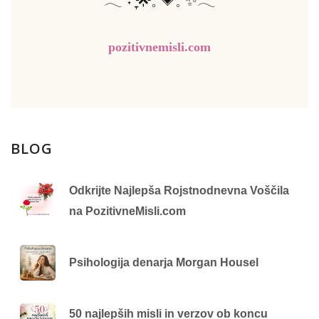
pozitivnemisli.com
BLOG
Odkrijte Najlepša Rojstnodnevna Voščila
na PozitivneMisli.com
Psihologija denarja Morgan Housel
50 najlepših misli in verzov ob koncu