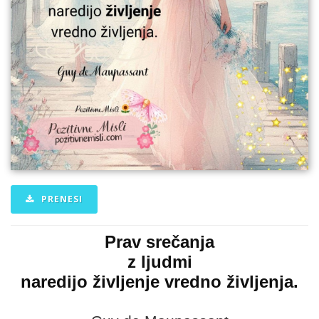
PRENESI
Prav srečanja
z ljudmi
naredijo življenje vredno življenja.