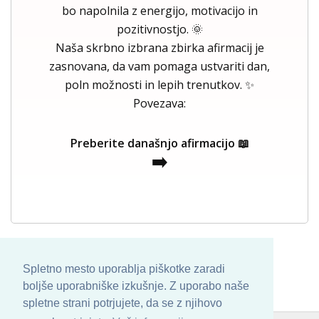
bo napolnila z energijo, motivacijo in
pozitivnostjo. 🌞
Naša skrbno izbrana zbirka afirmacij je
zasnovana, da vam pomaga ustvariti dan,
poln možnosti in lepih trenutkov. ✨
Povezava:
Preberite današnjo afirmacijo 📖
➡️
Spletno mesto uporablja piškotke zaradi
boljše uporabniške izkušnje. Z uporabo naše
spletne strani potrjujete, da se z njihovo