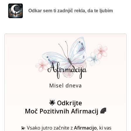
Odkar sem ti zadnjič rekla, da te ljubim
Misel dneva
🌟 Odkrijte
Moč Pozitivnih Afirmacij 🌈
💫 Vsako jutro začnite z
Afirmacijo
, ki vas