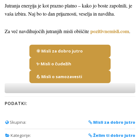
Jutranja energija je kot prazno platno – kako jo boste zapolnili, je
vaša izbira. Naj bo to dan prijaznosti, veselja in navdiha.
pozitivnemisli.com
Za več navdihujočih jutranjih misli obiščite
.
🌞 Misli za dobro jutro
✨ Misli o čudežih
💪 Misli o samozavesti
PODATKI:
Skupina:
Misli za dobro jutro
Kategorije:
Želim ti dobro jutro