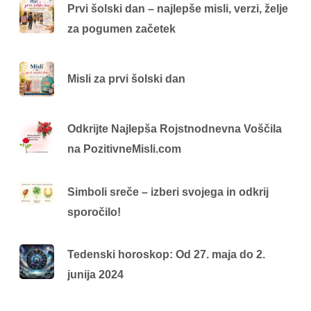
Prvi šolski dan – najlepše misli, verzi, želje
za pogumen začetek
Misli za prvi šolski dan
Odkrijte Najlepša Rojstnodnevna Voščila
na PozitivneMisli.com
Simboli sreče – izberi svojega in odkrij
sporočilo!
Tedenski horoskop: Od 27. maja do 2.
junija 2024