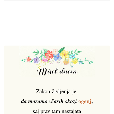
Zakon življenja je,
ogenj
,
da moramo včasih skozi
saj prav tam nastajata