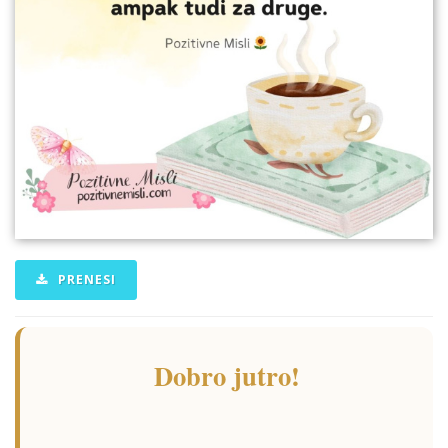
PRENESI
Dobro jutro!