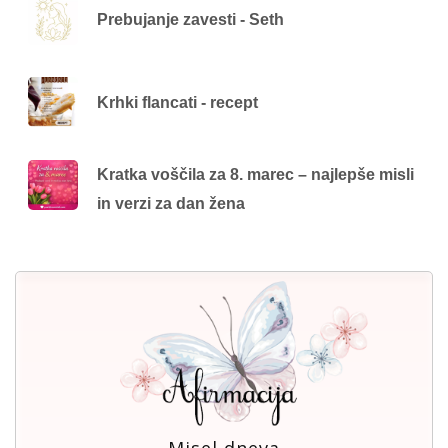
Prebujanje zavesti - Seth
Krhki flancati - recept
Kratka voščila za 8. marec – najlepše misli
in verzi za dan žena