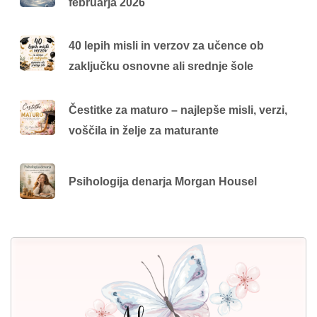
februarja 2026
40 lepih misli in verzov za učence ob
zaključku osnovne ali srednje šole
Čestitke za maturo – najlepše misli, verzi,
voščila in želje za maturante
Psihologija denarja Morgan Housel