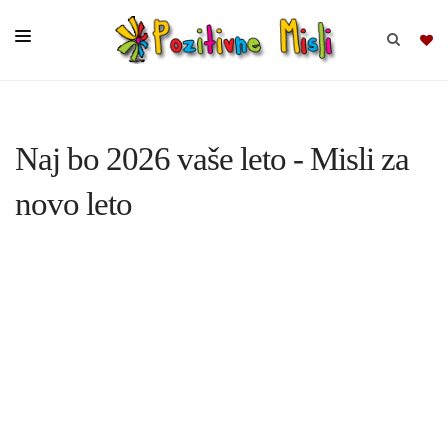
BRSKAJ
Naj bo 2026 vaše leto - Misli za
SKUPINE
novo leto
MISLI
KOMPLETI