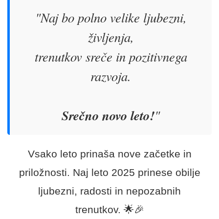
"Naj bo polno velike ljubezni,
življenja,
trenutkov sreče in pozitivnega
razvoja.
Srečno novo leto!
"
Vsako leto prinaša nove začetke in
priložnosti. Naj leto 2025 prinese obilje
ljubezni, radosti in nepozabnih
trenutkov. 🌟🎉