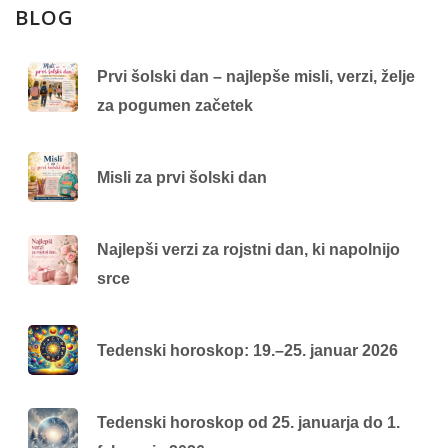
BLOG
Prvi šolski dan – najlepše misli, verzi, želje
za pogumen začetek
Misli za prvi šolski dan
Najlepši verzi za rojstni dan, ki napolnijo
srce
Tedenski horoskop: 19.–25. januar 2026
Tedenski horoskop od 25. januarja do 1.