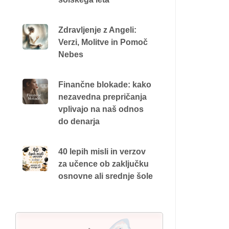
Zdravljenje z Angeli:
Verzi, Molitve in Pomoč
Nebes
Finančne blokade: kako
nezavedna prepričanja
vplivajo na naš odnos
do denarja
40 lepih misli in verzov
za učence ob zaključku
osnovne ali srednje šole