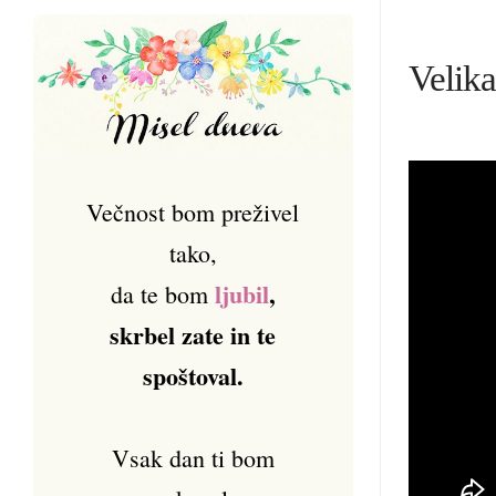
Velika
Večnost bom preživel
tako,
ljubil
,
da te bom
skrbel zate in te
spoštoval.
Vsak dan ti bom