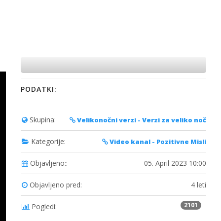
PODATKI:
Skupina:
Velikonočni verzi - Verzi za veliko noč
Kategorije:
Video kanal - Pozitivne Misli
Objavljeno::
05. April 2023 10:00
Objavljeno pred:
4 leti
2101
Pogledi: