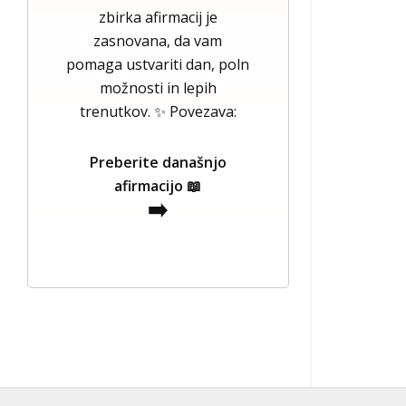
zbirka afirmacij je
zasnovana, da vam
pomaga ustvariti dan, poln
možnosti in lepih
trenutkov. ✨ Povezava:
Preberite današnjo
afirmacijo 📖
➡️