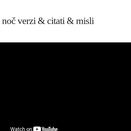
 noč verzi & citati & misli