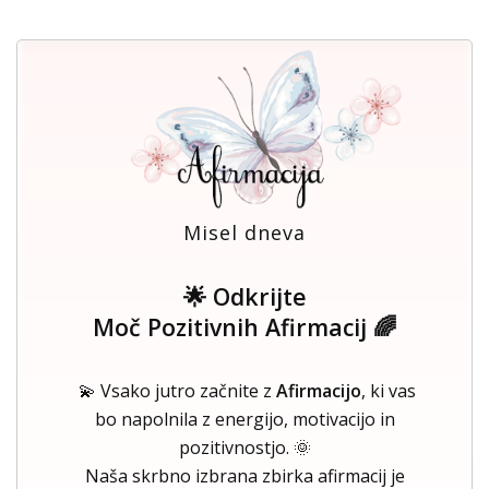
Misel dneva
🌟 Odkrijte
Moč Pozitivnih Afirmacij 🌈
💫 Vsako jutro začnite z
Afirmacijo
, ki vas
bo napolnila z energijo, motivacijo in
pozitivnostjo. 🌞
Naša skrbno izbrana zbirka afirmacij je