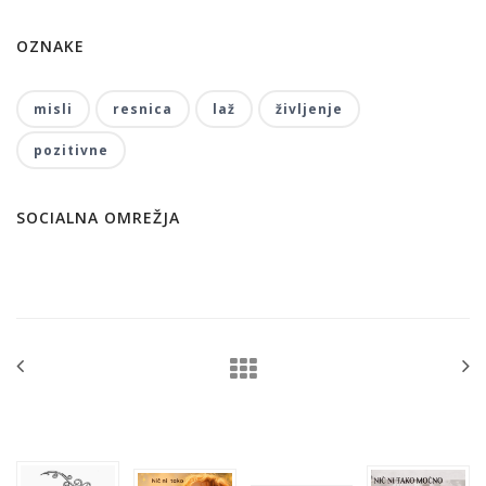
OZNAKE
misli
resnica
laž
življenje
pozitivne
SOCIALNA OMREŽJA