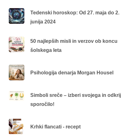
Tedenski horoskop: Od 27. maja do 2.
junija 2024
50 najlepših misli in verzov ob koncu
šolskega leta
Psihologija denarja Morgan Housel
Simboli sreče – izberi svojega in odkrij
sporočilo!
Krhki flancati - recept