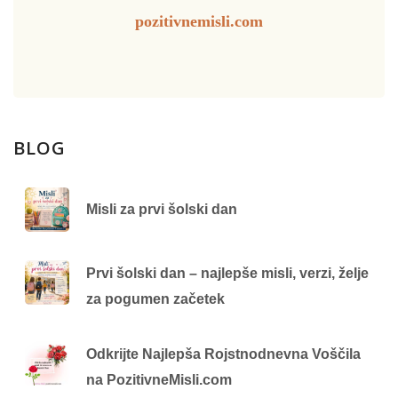
pozitivnemisli.com
BLOG
Misli za prvi šolski dan
Prvi šolski dan – najlepše misli, verzi, želje
za pogumen začetek
Odkrijte Najlepša Rojstnodnevna Voščila
na PozitivneMisli.com