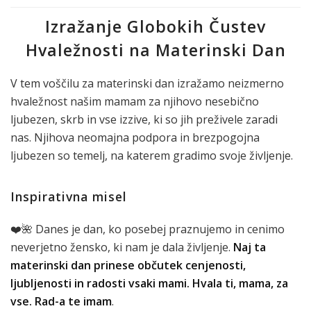
Izražanje Globokih Čustev
Hvaležnosti na Materinski Dan
V tem voščilu za materinski dan izražamo neizmerno
hvaležnost našim mamam za njihovo nesebično
ljubezen, skrb in vse izzive, ki so jih preživele zaradi
nas. Njihova neomajna podpora in brezpogojna
ljubezen so temelj, na katerem gradimo svoje življenje.
Inspirativna misel
❤️🌺 Danes je dan, ko posebej praznujemo in cenimo
neverjetno žensko, ki nam je dala življenje.
Naj ta
materinski dan prinese občutek cenjenosti,
ljubljenosti in radosti vsaki mami. Hvala ti, mama, za
vse. Rad-a te imam
.