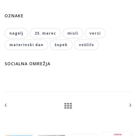
OZNAKE
nagelj
25. marec
misli
verzi
materinski dan
šopek
voščilo
SOCIALNA OMREŽJA