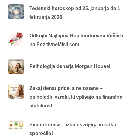
Tedenski horoskop od 25. januarja do 1.
februarja 2026
Odkrijte Najlepša Rojstnodnevna Voščila
na PozitivneMisli.com
Psihologija denarja Morgan Housel
Zakaj denar pride, a ne ostane –
psihološki vzroki, ki vplivajo na finančno
stabilnost
Simboli sreče – izberi svojega in odkrij
sporočilo!