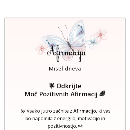
Misel dneva
🌟 Odkrijte
Moč Pozitivnih Afirmacij 🌈
💫 Vsako jutro začnite z
Afirmacijo
, ki vas
bo napolnila z energijo, motivacijo in
pozitivnostjo. 🌞