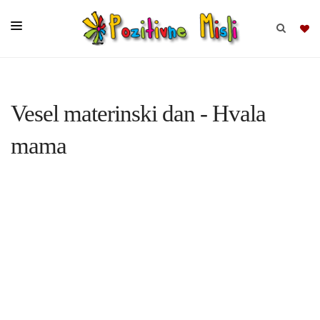
BRSKAJ
Vesel materinski dan - Hvala
SKUPINE
mama
MISLI
KOMPLETI