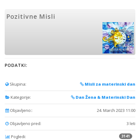
Pozitivne Misli
PODATKI:
Skupina:
Misli za materinski dan
Kategorije:
Dan Žena & Materinski Dan
Objavljeno::
24. March 2023 11:00
Objavljeno pred:
3 leti
3141
Pogledi: