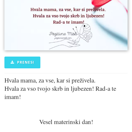
PRENESI
Hvala mama, za vse, kar si preživela.
Hvala za vso tvojo skrb in ljubezen! Rad-a te
imam!
Vesel materinski dan!