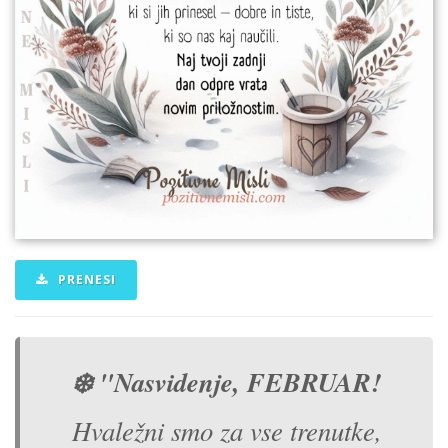
PRENESI
❄️ "Nasvidenje, FEBRUAR!
Hvaležni smo za vse trenutke,