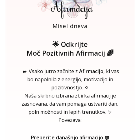
Misel dneva
🌟 Odkrijte
Moč Pozitivnih Afirmacij 🌈
💫 Vsako jutro začnite z
Afirmacijo
, ki vas
bo napolnila z energijo, motivacijo in
pozitivnostjo. 🌞
Naša skrbno izbrana zbirka afirmacij je
zasnovana, da vam pomaga ustvariti dan,
poln možnosti in lepih trenutkov. ✨
Povezava:
Preberite današnjo afirmacijo 📖