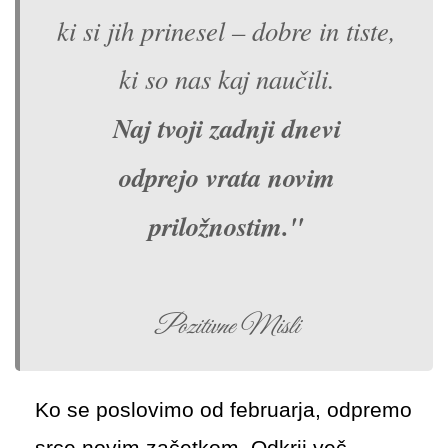
ki si jih prinesel – dobre in tiste,
ki so nas kaj naučili.
Naj tvoji zadnji dnevi
odprejo vrata novim
priložnostim."
Pozitivne Misli
Ko se poslovimo od februarja, odpremo