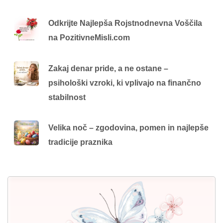
Odkrijte Najlepša Rojstnodnevna Voščila
na PozitivneMisli.com
Zakaj denar pride, a ne ostane –
psihološki vzroki, ki vplivajo na finančno
stabilnost
Velika noč – zgodovina, pomen in najlepše
tradicije praznika